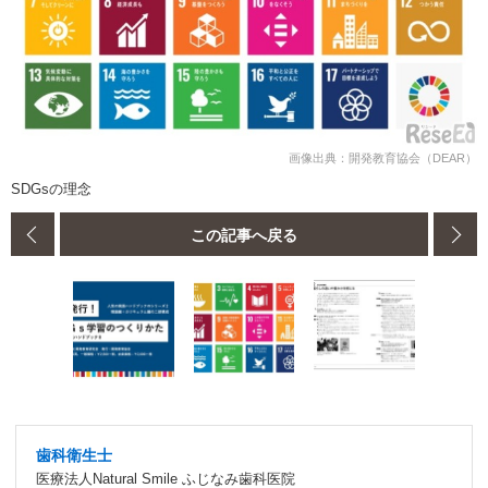
画像出典：開発教育協会（DEAR）
SDGsの理念
この記事へ戻る
歯科衛生士
医療法人Natural Smile ふじなみ歯科医院