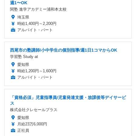
週1〜OK
関塾 進学アカデミー浦和本太校
埼玉県
時給1,400円～2,200円
アルバイト・パート
西尾市の塾講師/小中学生の個別指導/週1日1コマからOK
学習塾 Study at
愛知県
時給1,200円～1,600円
アルバイト・パート
「資格必須」児童指導員/児童発達支援・放課後等デイサービ
ス
株式会社クレセールプラス
愛知県
月給23万6,000円
正社員