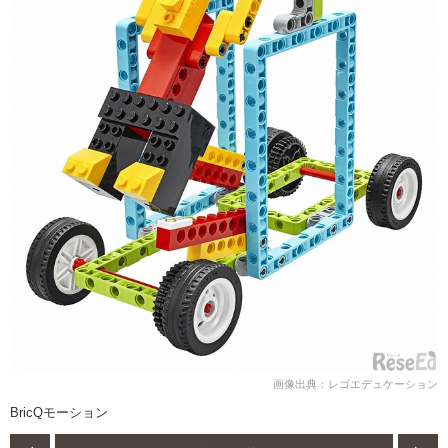
画像出典：レゴエデュケーション
BricQモーション