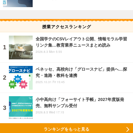
授業アクセスランキング
全国学テのCSVレイアウト公開、情報モラル学習
リンク集…教育業界ニュースまとめ読み
2026.8.3 Mon 5:55
ベネッセ、高校向け「グロースナビ」提供へ…探
究・進路・教科を連携
2025.10.31 Fri 15:45
小中高向け「フォーサイト手帳」2027年度版発
売、無料サンプル受付
2026.8.5 Wed 17:15
ランキングをもっと見る