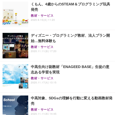
くもん、4歳からのSTEAM＆プログラミング玩具
発売
教材・サービス
2020.9.15(火) 11:20
ディズニー・プログラミング教材、法人プラン開
始…無料体験も
教材・サービス
2020.11.11(水) 17:20
中高生向け副教材「ENAGEED BASE」生徒の意
志ある学習を実現
教材・サービス
2020.11.17(火) 13:15
中高対象、SDGsの理解を行動に変える動画教材発
売
教材・サービス
2020.11.11(水) 14:45