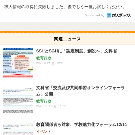
求人情報の取得に失敗しました。後でもう一度お試しください。
Sponsored by
関連ニュース
SSHとSGHに「認定制度」創設へ、文科省
教育行政
2020.8.21(金) 12:20
文科省「交流及び共同学習オンラインフォーラ
ム」公開
教育行政
2020.11.13(金) 11:50
教育関係者ら対象、学校魅力化フォーラム12/11
イベント