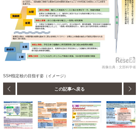
画像出典：文部科学省
SSH指定校の目指す姿（イメージ）
この記事へ戻る