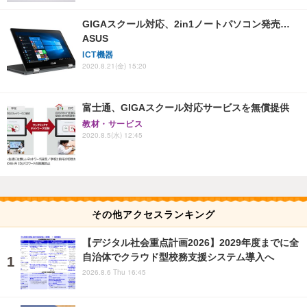
GIGAスクール対応、2in1ノートパソコン発売…
ASUS
ICT機器
2020.8.21(金) 15:20
富士通、GIGAスクール対応サービスを無償提供
教材・サービス
2020.8.5(水) 12:45
その他アクセスランキング
【デジタル社会重点計画2026】2029年度までに全
自治体でクラウド型校務支援システム導入へ
2026.8.6 Thu 16:45