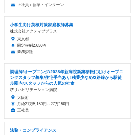
正社員 / 新卒・インターン
小学生向け英検対策家庭教師募集
株式会社アクティブプラス
東京都
固定報酬2,650円
業務委託
調理師/オープニング/2028年新病院新築移転にむけオープニ
ングスタッフ募集/住宅手当あり!残業少なめ/2路線から駅徒
歩圏内/スタッフからの人気の社食
堺リハビリテーション病院
大阪府
月給21万5,150円～27万150円
正社員
法務・コンプライアンス