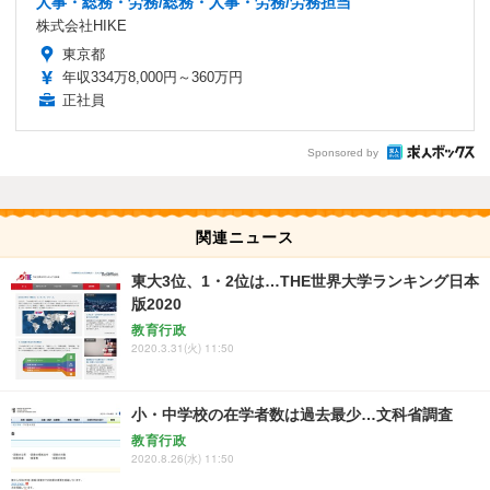
人事・総務・労務/総務・人事・労務/労務担当
株式会社HIKE
東京都
年収334万8,000円～360万円
正社員
Sponsored by
関連ニュース
東大3位、1・2位は…THE世界大学ランキング日本
版2020
教育行政
2020.3.31(火) 11:50
小・中学校の在学者数は過去最少…文科省調査
教育行政
2020.8.26(水) 11:50