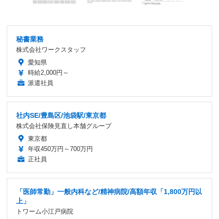
秘書業務
株式会社ワークスタッフ
愛知県
時給2,000円～
派遣社員
社内SE/豊島区/池袋駅/東京都
株式会社保険見直し本舗グループ
東京都
年収450万円～700万円
正社員
「医師常勤」一般内科など/精神病院/高額年収「1,800万円以
上」
トワーム小江戸病院