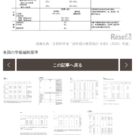
画像出典：文部科学省「諸外国の教育統計 令和2（2020）年版」
各国の学級編制基準
この記事へ戻る