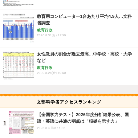
教育用コンピューター1台あたり平均4.9人…文科
省調査
教育行政
2020.8.31(月) 11:50
女性教員の割合が過去最高…中学校・高校・大学
など
教育行政
2020.8.28(金) 10:50
文部科学省アクセスランキング
【全国学力テスト】2026年度分析結果公表、国
語・英語に共通の弱点は「根拠を示す力」
2026.8.4 Tue 11:36