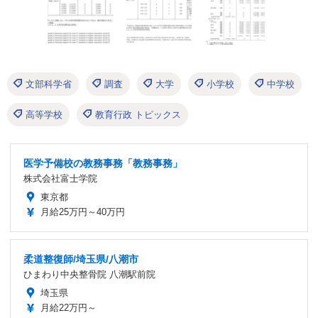
文部科学省
調査
大学
小学校
中学校
高等学校
教育行政 トピックス
医学予備校の教務事務「教務事務」
株式会社富士学院
東京都
月給25万円～40万円
柔道整復師/埼玉県/八潮市
ひまわり中央整骨院 八潮駅前院
埼玉県
月給22万円～