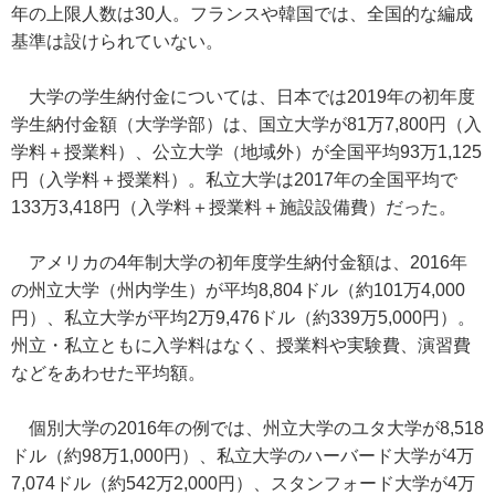
年の上限人数は30人。フランスや韓国では、全国的な編成
基準は設けられていない。
大学の学生納付金については、日本では2019年の初年度
学生納付金額（大学学部）は、国立大学が81万7,800円（入
学料＋授業料）、公立大学（地域外）が全国平均93万1,125
円（入学料＋授業料）。私立大学は2017年の全国平均で
133万3,418円（入学料＋授業料＋施設設備費）だった。
アメリカの4年制大学の初年度学生納付金額は、2016年
の州立大学（州内学生）が平均8,804ドル（約101万4,000
円）、私立大学が平均2万9,476ドル（約339万5,000円）。
州立・私立ともに入学料はなく、授業料や実験費、演習費
などをあわせた平均額。
個別大学の2016年の例では、州立大学のユタ大学が8,518
ドル（約98万1,000円）、私立大学のハーバード大学が4万
7,074ドル（約542万2,000円）、スタンフォード大学が4万