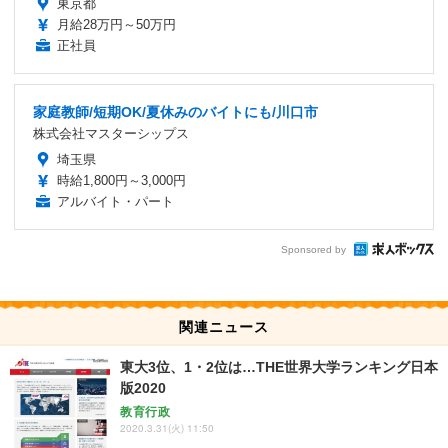
東京都
月給28万円～50万円
正社員
家庭教師/短期OK/夏休みのバイトにも/川口市
株式会社マスターシップス
埼玉県
時給1,800円～3,000円
アルバイト・パート
Sponsored by
関連ニュース
東大3位、1・2位は…THE世界大学ランキング日本
版2020
教育行政
2020.3.31(火) 11:50