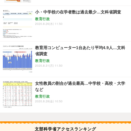
小・中学校の在学者数は過去最少…文科省調査
教育行政
2020.8.26(水) 11:50
教育用コンピューター1台あたり平均4.9人…文科
省調査
教育行政
2020.8.31(月) 11:50
女性教員の割合が過去最高…中学校・高校・大学
など
教育行政
2020.8.28(金) 10:50
文部科学省アクセスランキング