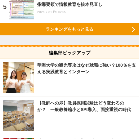
指導要領で情報教育を抜本見直し
2026.7.31 Fri 15:45
ランキングをもっと見る
編集部ピックアップ
明海大学の観光専攻はなぜ就職に強い？100％を支
える実践教育とインターン
【教師への扉】教員採用試験はどう変わるの
か？ 一般教養縮小とSPI導入、面接重視の時代