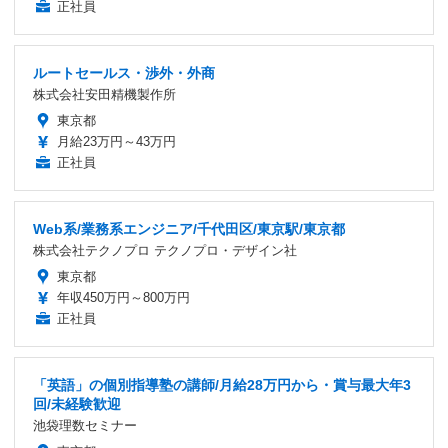
正社員
ルートセールス・渉外・外商
株式会社安田精機製作所
東京都
月給23万円～43万円
正社員
Web系/業務系エンジニア/千代田区/東京駅/東京都
株式会社テクノプロ テクノプロ・デザイン社
東京都
年収450万円～800万円
正社員
「英語」の個別指導塾の講師/月給28万円から・賞与最大年3
回/未経験歓迎
池袋理数セミナー