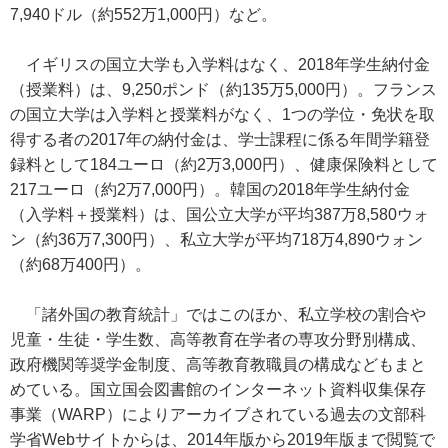
7,940ドル（約552万1,000円）など。
イギリスの国立大学も入学料はなく、2018年学生納付金
（授業料）は、9,250ポンド（約135万5,000円）。フランス
の国立大学は入学料と授業料がなく、1つの学位・免状を取
得する者の2017年の納付金は、学士課程に係る年間学籍登
録料として184ユーロ（約2万3,000円）、健康保険料として
217ユーロ（約2万7,000円）。韓国の2018年学生納付金
（入学料＋授業料）は、国公立大学が平均387万8,580ウォ
ン（約36万7,300円）、私立大学が平均718万4,890ウォン
（約68万400円）。
「諸外国の教育統計」ではこのほか、私立学校の割合や
児童・生徒・学生数、高等教育在学者の専攻分野別構成、
政府機関等奨学金制度、高等教育教職員の構成などもまと
めている。国立国会図書館のインターネット資料収集保存
事業（WARP）によりアーカイブされている過去の文部科
学省Webサイトからは、2014年版から2019年版まで閲覧で