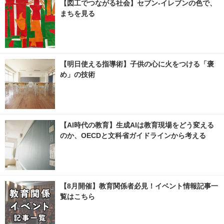
【図工でつながる社会】セブン‐イレブンの色で、
まちを見る
【明日使える指導術】子供の心に火をつける「褒
め」の技術
【AI時代の教育】生成AIは教育現場をどう変える
のか、OECDと文科省ガイドラインから考える
【8月開催】教育関係者必見！イベント情報記事一
覧はこちら