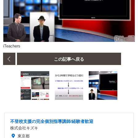
iTeachers
この記事へ戻る
不登校支援の完全個別指導講師/経験者歓迎
株式会社キズキ
東京都