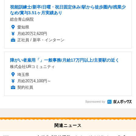
視能訓練士/新卒/日曜・祝日固定休み!駅から徒歩圏内/残業少
なめ/賞与3.51ヶ月実績あり
総合青山病院
愛知県
月給20万2,620円
正社員 / 新卒・インターン
障がい者雇用「」一般事務/月給17万円以上/主要駅の近く
株式会社URコミュニティ
埼玉県
月給20万4,100円～
契約社員
Sponsored by
関連ニュース