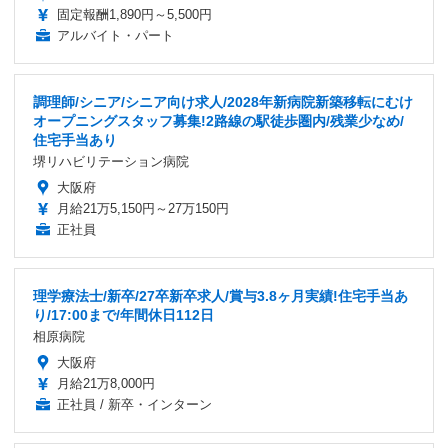
固定報酬1,890円～5,500円
アルバイト・パート
調理師/シニア/シニア向け求人/2028年新病院新築移転にむけ
オープニングスタッフ募集!2路線の駅徒歩圏内/残業少なめ/
住宅手当あり
堺リハビリテーション病院
大阪府
月給21万5,150円～27万150円
正社員
理学療法士/新卒/27卒新卒求人/賞与3.8ヶ月実績!住宅手当あ
り/17:00まで/年間休日112日
相原病院
大阪府
月給21万8,000円
正社員 / 新卒・インターン