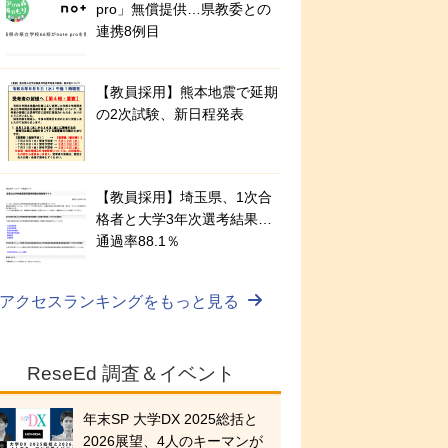
pro」無償提供…県教委との
連携8例目
【教員採用】熊本地震で延期
の2次試験、新日程発表
【教員採用】埼玉県、1次合
格者と大学3年次選考結果…
通過率88.1％
アクセスランキングをもっと見る
ReseEd 調査＆イベント
年末SP 大学DX 2025総括と
2026展望、4人のキーマンが