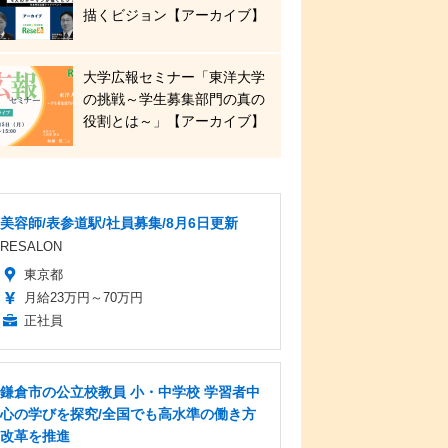
描くビジョン【アーカイブ】
大学広報セミナー「東洋大学
の挑戦～学生募集部門の真の
役割とは～」【アーカイブ】
美容師/表参道駅/社員募集/8月6日更新
RESALON
東京都
月給23万円～70万円
正社員
鎌倉市の公立校教員 小・中学校 学習者中
心の学びを探究/全国でも高水準の働き方
改革を推進