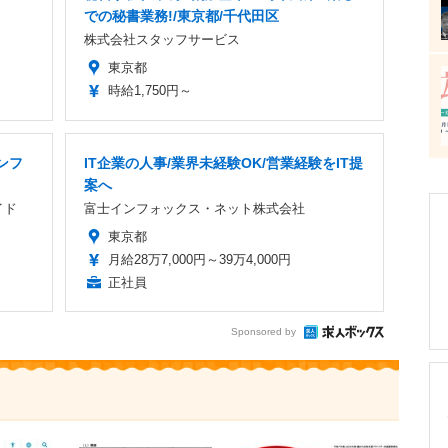
での秘書業務!/東京都/千代田区
株式会社スタッフサービス
東京都
時給1,750円～
ンフ
IT企業の人事/業界未経験OK/営業経験をIT提
案へ
イド
富士インフォックス・ネット株式会社
東京都
月給28万7,000円～39万4,000円
正社員
Sponsored by