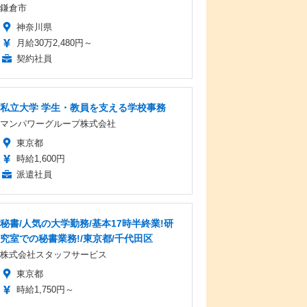
鎌倉市
神奈川県
月給30万2,480円～
契約社員
私立大学 学生・教員を支える学校事務
マンパワーグループ株式会社
東京都
時給1,600円
派遣社員
秘書/人気の大学勤務/基本17時半終業!研
究室での秘書業務!/東京都/千代田区
株式会社スタッフサービス
東京都
時給1,750円～