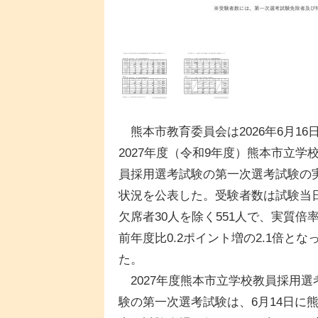
熊本市教育委員会は2026年6月16
2027年度（令和9年度）熊本市立学
員採用選考試験の第一次選考試験の
状況を公表した。受験者数は試験当
欠席者30人を除く551人で、実質倍
前年度比0.2ポイント増の2.1倍とな
た。
2027年度熊本市立学校教員採用選
験の第一次選考試験は、6月14日に