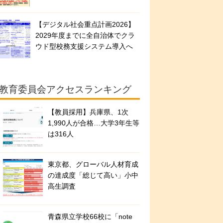
【デジタル社会重点計画2026】
2029年度までに全自治体でクラ
ウド型校務支援システム導入へ
教育委員会アクセスランキング
【教員採用】兵庫県、1次
1,990人が合格…大学3年生等
は316人
東京都、グローバル人材育成
の達成度「総じて高い」小中
高生調査
青森県立学校66校に「note