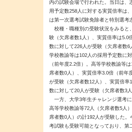
内の試験会場で行われた。当日は、志願
用予定数258人に対する実質倍率は、
は第一次選考試験免除者と特別選考
校種・職種別の受験状況をみると、
験（欠席者数1人）、実質倍率は5.0
数に対して226人が受験（欠席者数6
学校教諭等は102人の採用予定数に対
（前年度2.2倍）。高等学校教諭等
席者数0人）、実質倍率3.0倍（前年
が受験（欠席者数12人）、実質倍率1
数に対して20人が受験（欠席者数3人）
一方、大学3年生チャレンジ選考に
高等学校教諭等72人（欠席者数5人
席者数0人）の計192人が受験した
考試験も受験可能となっており、第二