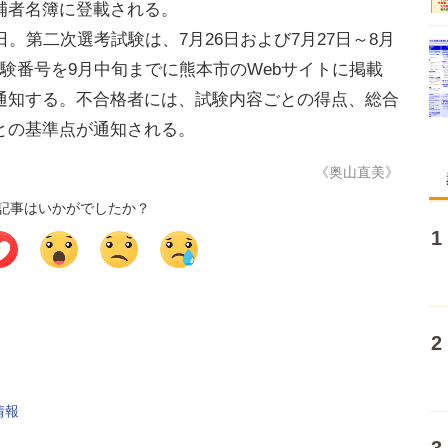
補者名簿に登載される。
。第二次選考試験は、7月26日および7月27日～8月
験番号を9月中旬までに熊本市のWebサイトに掲載
通知する。不合格者には、試験内容ごとの得点、総合
との基準点が通知される。
《奥山直美》
記事はいかがでしたか？
情報