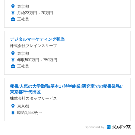
東京都
月給23万円～70万円
正社員
デジタルマーケティング担当
株式会社ブレインスリープ
東京都
年収500万円～750万円
正社員
秘書/人気の大学勤務/基本17時半終業!研究室での秘書業務!/
東京都/千代田区
株式会社スタッフサービス
東京都
時給1,850円～
Sponsored by