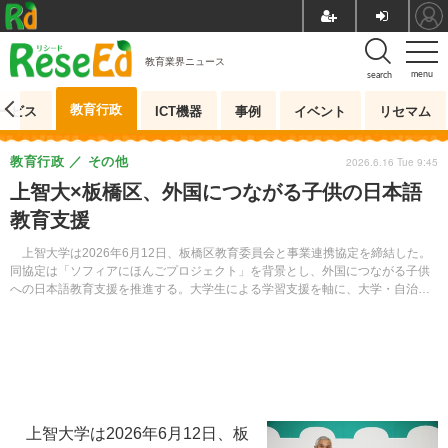
教育業界ニュース
menu
search
教育行政
ービス
ICT機器
事例
イベント
リセマム
教育行政
その他
2026.6.16 Tue 9:45
上智大×板橋区、外国につながる子供の日本語
教育支援
上智大学は2026年6月12日、板橋区教育委員会と事業連携協定を締結した。
同協定は「ソフィアにほんごプロジェクト」を背景とし、外国につながる子供
への日本語教育支援を推進する。大学生による学習支援を軸に、大学・自治
体・学校が連携した教育モデルの構築を目指す。
上智大学は2026年6月12日、板