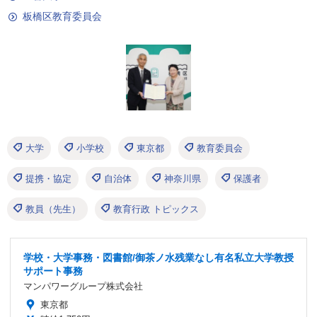
板橋区教育委員会
大学
小学校
東京都
教育委員会
提携・協定
自治体
神奈川県
保護者
教員（先生）
教育行政 トピックス
学校・大学事務・図書館/御茶ノ水残業なし有名私立大学教授
サポート事務
マンパワーグループ株式会社
東京都