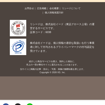
お問合せ
広告掲載
会社概要
リシードについて
個人情報保護方針
リシードは、株式会社イード（東証グロース上場）の運
営するサービスです。
証券コード：6038
株式会社イードは、個人情報の適切な取扱いを行う事業
者に対して付与されるプライバシーマークの付与認定を
受けています。
紹介した商品/サービスを購入、契約した場合に、
売上の一部が弊社サイトに還元されることがあります。
当サイトに掲載の記事・見出し・写真・画像の無断転載を禁じます。
Copyright © 2026 IID, Inc.