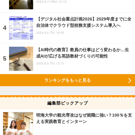
2026.8.10 Mon 10:15
【デジタル社会重点計画2026】2029年度までに全
自治体でクラウド型校務支援システム導入へ
2026.8.6 Thu 16:45
【AI時代の教育】教員の仕事はどう変わるか…生
成AIが広げる英語教材づくりの可能性
2026.8.6 Thu 13:15
ランキングをもっと見る
編集部ピックアップ
明海大学の観光専攻はなぜ就職に強い？100％を支
える実践教育とインターン