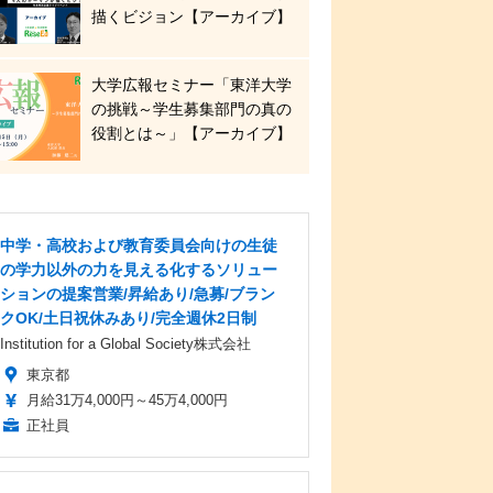
描くビジョン【アーカイブ】
大学広報セミナー「東洋大学
の挑戦～学生募集部門の真の
役割とは～」【アーカイブ】
中学・高校および教育委員会向けの生徒
の学力以外の力を見える化するソリュー
ションの提案営業/昇給あり/急募/ブラン
クOK/土日祝休みあり/完全週休2日制
Institution for a Global Society株式会社
東京都
月給31万4,000円～45万4,000円
正社員