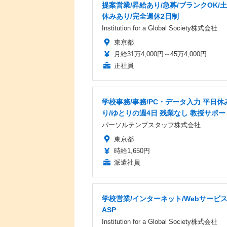
提案営業/昇給あり/急募/ブランクOK/
休みあり/完全週休2日制
Institution for a Global Society株式会社
東京都
月給31万4,000円～45万4,000円
正社員
学校事務/事務/PC・データ入力 平日休
り/ゆとりの週4日 残業なし 教授サポー
パーソルテンプスタッフ株式会社
東京都
時給1,650円
派遣社員
学校営業/インターネット/Webサービ
ASP
Institution for a Global Society株式会社