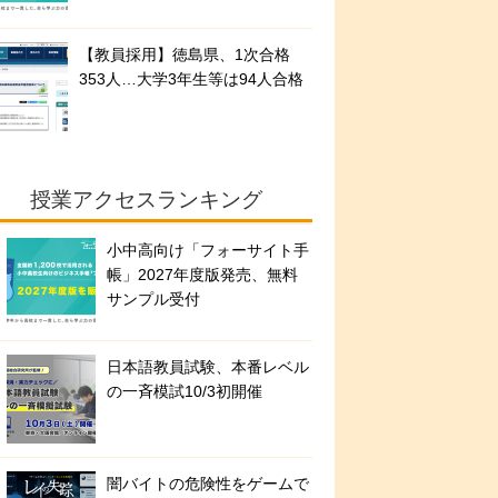
【教員採用】徳島県、1次合格
353人…大学3年生等は94人合格
授業アクセスランキング
小中高向け「フォーサイト手
帳」2027年度版発売、無料
サンプル受付
日本語教員試験、本番レベル
の一斉模試10/3初開催
闇バイトの危険性をゲームで