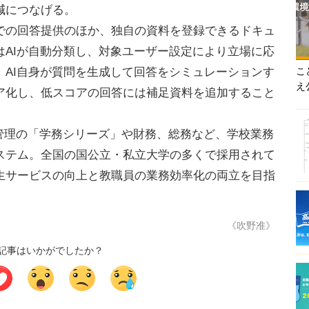
減につなげる。
の回答提供のほか、独自の資料を登録できるドキュ
はAIが自動分類し、対象ユーザー設定により立場に応
、AI自身が質問を生成して回答をシミュレーションす
こ
え
ア化し、低スコアの回答には補足資料を追加すること
学籍管理の「学務シリーズ」や財務、総務など、学校業務
ステム。全国の国公立・私立大学の多くで採用されて
生サービスの向上と教職員の業務効率化の両立を目指
《吹野准》
記事はいかがでしたか？