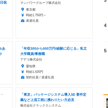
土日祝
マンパワーグループ株式会社
東京都
時給1,750円～
派遣社員
みあ
「年収300から600万円/経験に応じる」私立
ト
大学職員/事務職
アデコ株式会社
愛知県
時給1,420円
契約社員 / 派遣社員
ス・
「東京」パッケージシステム導入SE 要件定
義など上流工程に携わりたい方必見
株式会社クラックスシステム