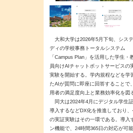
大和大学は2026年5月下旬、シス
ディの学校事務トータルシステム
「Campus Plan」を活用した学生・
員向けAIチャットボットサービスの
実験を開始する。学内規程などを学
たAIが質問に即座に回答することで
用者の満足度向上と業務効率化を図
同大は2024年4月にデジタル学生
導入するなどDX化を推進しており、
の実証実験はその一環である。導入するA
ン機能で、24時間365日の対応が