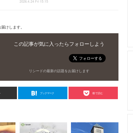
2026.4.24 Fri 15:15
お届けします。
この記事が気に入ったらフォローしよう
リシードの最新の話題をお届けします
ト
ブックマーク
後で読む