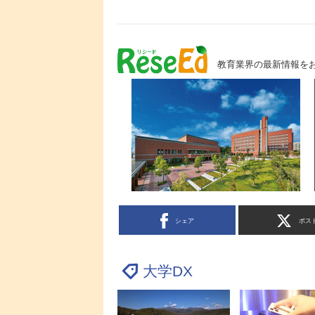
教育業界の最新情報を
シェア
ポス
大学DX