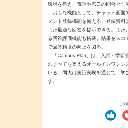
環境を整え、電話や窓口の問合せ削
おもな機能として、チャット画面で
メント登録機能を備える。登録資料
じた最適な回答を提示できる。また
る回答評価機能も搭載。結果をスコ
で回答精度の向上を図る。
「Campus Plan」は、入試・
のすべてを支えるオールインワンシ
いる。同大は実証実験を通じて、学
す。
この