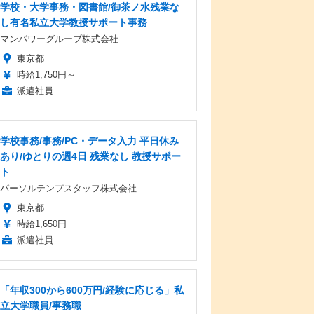
学校・大学事務・図書館/御茶ノ水残業な
し有名私立大学教授サポート事務
マンパワーグループ株式会社
東京都
時給1,750円～
派遣社員
学校事務/事務/PC・データ入力 平日休み
あり/ゆとりの週4日 残業なし 教授サポー
ト
パーソルテンプスタッフ株式会社
東京都
時給1,650円
派遣社員
「年収300から600万円/経験に応じる」私
立大学職員/事務職