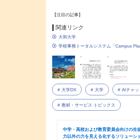
【注目の記事】
関連リンク
大和大学
学校事務トータルシステム「Campus Pla
大学DX
大学
AIチャッ
教材・サービス トピックス
中学・高校および教育委員会向けの生
力以外の力を見える化するソリューシ