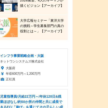
2026展望、4人のキーマンが
描くビジョン【アーカイブ】
大学広報セミナー「東洋大学
の挑戦～学生募集部門の真の
役割とは～」【アーカイブ】
インフラ事業戦略企画・大阪
ネットワンシステムズ株式会社
大阪府
年収600万円～1,200万円
正社員
児童指導員/月給22万円～/年休120日&残
業ほぼなし/約50か所の仲間と共に成長で
きるFC/「遊び」を通じてその子らしい成