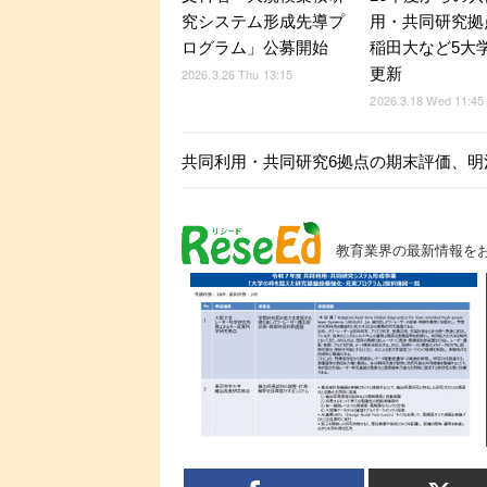
究システム形成先導プ
用・共同研究拠
ログラム」公募開始
稲田大など5大
更新
2026.3.26 Thu 13:15
2026.3.18 Wed 11:45
共同利用・共同研究6拠点の期末評価、明
教育業界の最新情報を