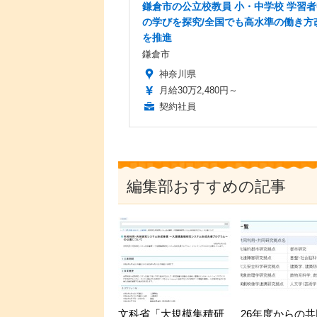
鎌倉市の公立校教員 小・中学校 学習
の学びを探究/全国でも高水準の働き方
を推進
鎌倉市
神奈川県
月給30万2,480円～
契約社員
編集部おすすめの記事
文科省「大規模集積研
26年度からの