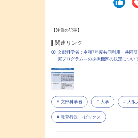
【注目の記事】
関連リンク
文部科学省：令和7年度共同利用・共同
実プログラム～の採択機関の決定につい
文部科学省
大学
大阪
教育行政 トピックス