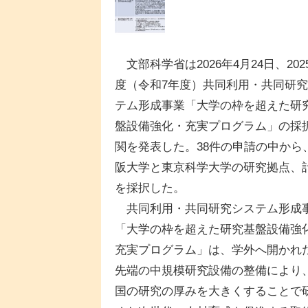
文部科学省は2026年4月24日、202
度（令和7年度）共同利用・共同研
テム形成事業「大学の枠を超えた研
盤設備強化・充実プログラム」の採
関を発表した。38件の申請の中から
阪大学と東京科学大学の研究拠点、
を採択した。
共同利用・共同研究システム形成
「大学の枠を超えた研究基盤設備強
充実プログラム」は、学外へ開かれ
先端の中規模研究設備の整備により
国の研究の厚みを大きくすることで