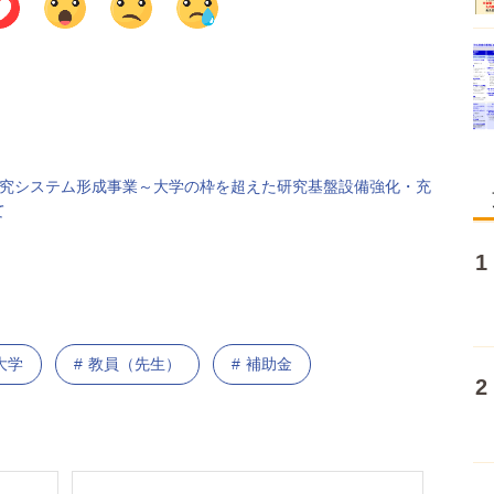
研究システム形成事業～大学の枠を超えた研究基盤設備強化・充
て
大学
教員（先生）
補助金