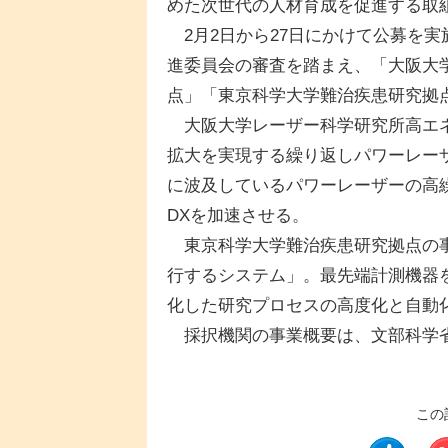
めた次世代の人材育成を促進する取
2月2日から27日にかけて公募を実
進委員会の審査を踏まえ、「大阪大
点」「東京科学大学難治疾患研究拠
大阪大学レーザー科学研究所高エネ
拡大を実現する繰り返しパワーレー
に波及しているパワーレーザーの高
DXを加速させる。
東京科学大学難治疾患研究拠点の事
行するシステム」。最先端計測機器
化した研究プロセスの高度化と自動
採択機関の事業概要は、文部科学省
この