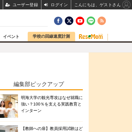
ユーザー登録
ログイン
こんにちは、ゲストさん
学校の回線速度計測
イベント
編集部ピックアップ
明海大学の観光専攻はなぜ就職に
強い？100％を支える実践教育と
インターン
【教師への扉】教員採用試験はど