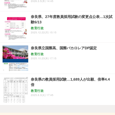
2026.3.5(木) 14:45
奈良県、27年度教員採用試験の変更点公表…1次試
験6/13
教育行政
2025.12.22(月) 15:15
奈良県立国際高、国際バカロレアDP認定
教育行政
2025.10.23(木) 17:15
奈良県の教員採用試験…1,689人が出願、倍率4.4
倍
教育行政
2025.6.3(火) 17:45