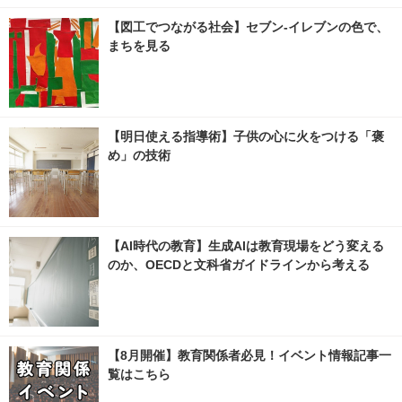
【図工でつながる社会】セブン‐イレブンの色で、
まちを見る
【明日使える指導術】子供の心に火をつける「褒
め」の技術
【AI時代の教育】生成AIは教育現場をどう変える
のか、OECDと文科省ガイドラインから考える
【8月開催】教育関係者必見！イベント情報記事一
覧はこちら