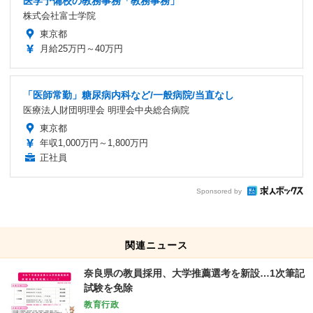
医学予備校の教務事務「教務事務」
株式会社富士学院
東京都
月給25万円～40万円
「医師常勤」糖尿病内科など/一般病院/当直なし
医療法人財団明理会 明理会中央総合病院
東京都
年収1,000万円～1,800万円
正社員
Sponsored by
関連ニュース
奈良県の教員採用、大学推薦選考を新設…1次筆記
試験を免除
教育行政