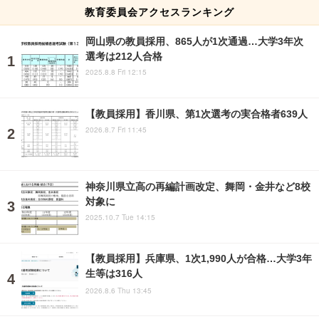
教育委員会アクセスランキング
岡山県の教員採用、865人が1次通過…大学3年次
選考は212人合格
2025.8.8 Fri 12:15
【教員採用】香川県、第1次選考の実合格者639人
2026.8.7 Fri 11:45
神奈川県立高の再編計画改定、舞岡・金井など8校
対象に
2025.10.7 Tue 14:15
【教員採用】兵庫県、1次1,990人が合格…大学3年
生等は316人
2026.8.6 Thu 13:45