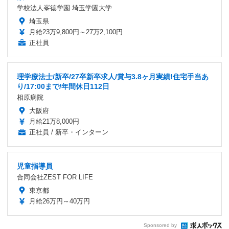
学校法人峯徳学園 埼玉学園大学
埼玉県
月給23万9,800円～27万2,100円
正社員
理学療法士/新卒/27卒新卒求人/賞与3.8ヶ月実績!住宅手当あ
り/17:00まで/年間休日112日
相原病院
大阪府
月給21万8,000円
正社員 / 新卒・インターン
児童指導員
合同会社ZEST FOR LIFE
東京都
月給26万円～40万円
Sponsored by