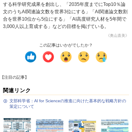
する科学研究成果を創出し、「2035年度までにTop10％論
文のうちAI関連論文数を世界3位にする」「AI関連論文数割
合を世界10位から5位にする」「AI高度研究人材を5年間で
3,000人以上育成する」などの目標を掲げている。
《奥山直美》
この記事はいかがでしたか？
【注目の記事】
関連リンク
文部科学省：AI for Scienceの推進に向けた基本的な戦略方針の
策定について