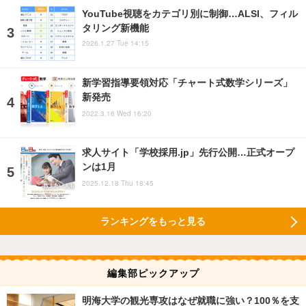
YouTube視聴をカテゴリ別に制御…ALSI、フィル
タリング新機能
2026.1.27 Tue 14:15
新学習指導要領対応「チャート式数学シリーズ」
新発売
2022.3.16 Wed 16:20
求人サイト「学校採用.jp」先行公開…正式オープ
ンは1月
2025.12.18 Thu 18:45
ランキングをもっと見る
編集部ピックアップ
明海大学の観光専攻はなぜ就職に強い？100％を支