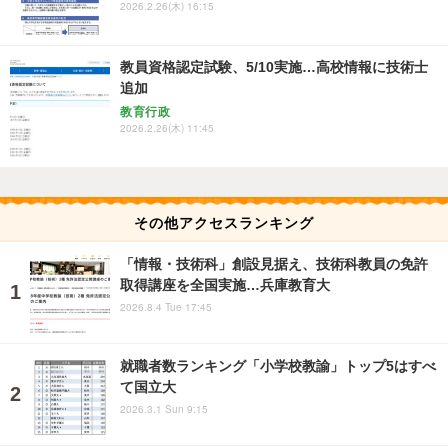
2026.2.26(木) 16:15
教員資格認定試験、5/10実施…高校情報に技術士
追加
教育行政
2026.2.26(木) 11:45
その他アクセスランキング
「情報・技術科」創設見据え、技術科教員の免許
取得講座を全国実施…兵庫教育大
2026.8.4 Tue 17:45
就職者数ランキング「小学校教諭」トップ5はすべ
て国立大
2026.3.1 Sun 9:15