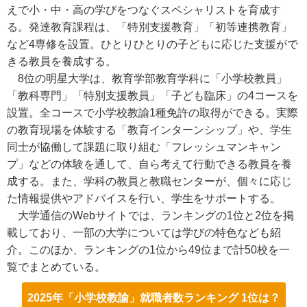
えで小・中・高の学びをつなぐスペシャリストを育成す
る。発達教育課程は、「特別支援教育」「初等連携教育」
など4専修を設置。ひとりひとりの子どもに応じた支援がで
きる教員を養成する。
8位の明星大学は、教育学部教育学科に「小学校教員」
「教科専門」「特別支援教員」「子ども臨床」の4コースを
設置。全コースで小学校教諭1種免許の取得ができる。実際
の教育現場を体験する「教育インターンシップ」や、学生
同士が協働して課題に取り組む「フレッシュマンキャン
プ」などの体験を通して、自ら考えて行動できる教員を養
成する。また、学科の教員と教職センターが、個々に応じ
た情報提供やアドバイスを行い、学生をサポートする。
大学通信のWebサイトでは、ランキングの1位と2位を掲
載しており、一部の大学については学びの特色なども紹
介。このほか、ランキングの1位から49位まで計50校を一
覧でまとめている。
2025年「小学校教諭」就職者数ランキング 1位は？