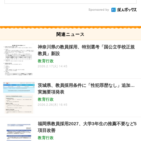
Sponsored by
関連ニュース
神奈川県の教員採用、特別選考「国公立学校正規
教員」新設
教育行政
2026.2.17(火) 14:45
茨城県、教員採用条件に「性犯罪歴なし」追加…
実施要項発表
教育行政
2026.2.26(木) 16:45
福岡県教員採用2027、大学3年生の推薦不要など5
項目改善
教育行政