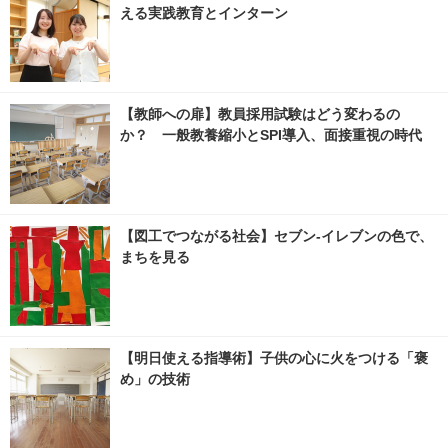
える実践教育とインターン
【教師への扉】教員採用試験はどう変わるの
か？ 一般教養縮小とSPI導入、面接重視の時代
【図工でつながる社会】セブン‐イレブンの色で、
まちを見る
【明日使える指導術】子供の心に火をつける「褒
め」の技術