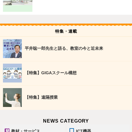
特集・連載
平井聡一郎先生と語る、教室の今と近未来
【特集】GIGAスクール構想
【特集】遠隔授業
NEWS CATEGORY
教材・サービス
ICT機器