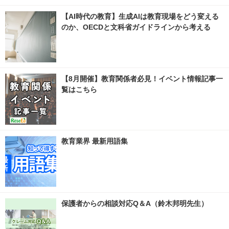
【AI時代の教育】生成AIは教育現場をどう変える
のか、OECDと文科省ガイドラインから考える
【8月開催】教育関係者必見！イベント情報記事一
覧はこちら
教育業界 最新用語集
保護者からの相談対応Q＆A（鈴木邦明先生）