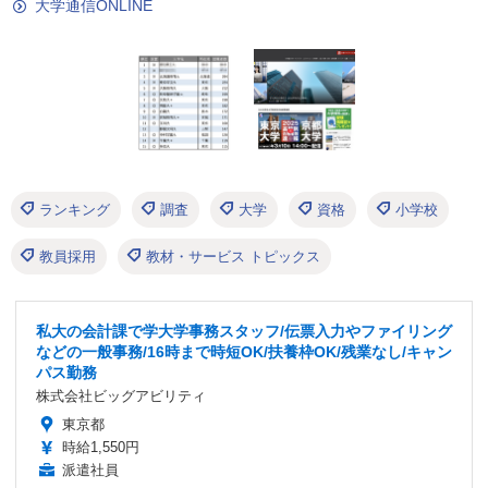
大学通信ONLINE
ランキング
調査
大学
資格
小学校
教員採用
教材・サービス トピックス
私大の会計課で学大学事務スタッフ/伝票入力やファイリング
などの一般事務/16時まで時短OK/扶養枠OK/残業なし/キャン
パス勤務
株式会社ビッグアビリティ
東京都
時給1,550円
派遣社員