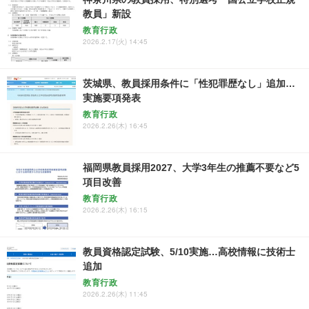
教員」新設
教育行政
2026.2.17(火) 14:45
茨城県、教員採用条件に「性犯罪歴なし」追加…
実施要項発表
教育行政
2026.2.26(木) 16:45
福岡県教員採用2027、大学3年生の推薦不要など5
項目改善
教育行政
2026.2.26(木) 16:15
教員資格認定試験、5/10実施…高校情報に技術士
追加
教育行政
2026.2.26(木) 11:45