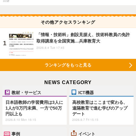
その他アクセスランキング
「情報・技術科」創設見据え、技術科教員の免許
取得講座を全国実施…兵庫教育大
2026.8.4 Tue 17:45
ランキングをもっと見る
NEWS CATEGORY
教材・サービス
ICT機器
日本語教師の学習費用は3人に
高校教育はここまで変わる、
1人が3万円未満、一方で50万
遠隔教育で進む学びのアップ
円以上も
デート
2026.8.10 Mon 16:15
2026.8.7 Fri 15:15
事例
イベント