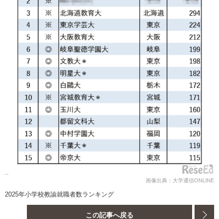
画像出典：大学通信ONLINE
2025年小学校教諭就職者数ランキング
この記事へ戻る