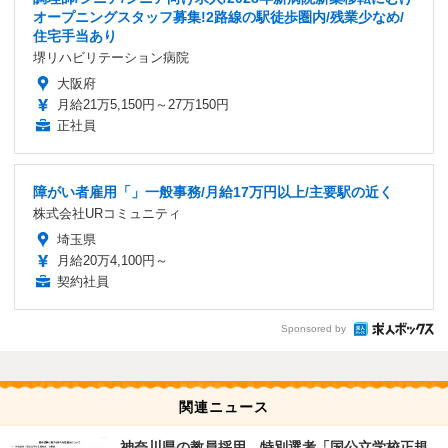
オープニングスタッフ募集!2路線の駅徒歩圏内/残業少なめ/
住宅手当あり
堺リハビリテーション病院
大阪府
月給21万5,150円～27万150円
正社員
障がい者雇用「」一般事務/月給17万円以上/主要駅の近く
株式会社URコミュニティ
埼玉県
月給20万4,100円～
契約社員
Sponsored by
関連ニュース
神奈川県の教員採用、特別選考「国公立学校正規