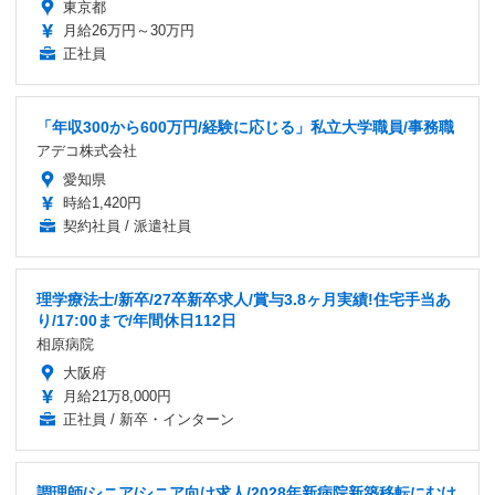
東京都
月給26万円～30万円
正社員
「年収300から600万円/経験に応じる」私立大学職員/事務職
アデコ株式会社
愛知県
時給1,420円
契約社員 / 派遣社員
理学療法士/新卒/27卒新卒求人/賞与3.8ヶ月実績!住宅手当あ
り/17:00まで/年間休日112日
相原病院
大阪府
月給21万8,000円
正社員 / 新卒・インターン
調理師/シニア/シニア向け求人/2028年新病院新築移転にむけ