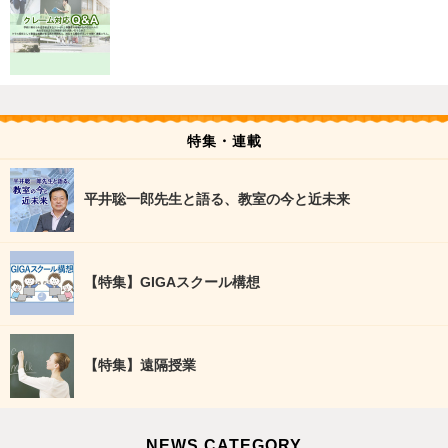
特集・連載
平井聡一郎先生と語る、教室の今と近未来
【特集】GIGAスクール構想
【特集】遠隔授業
NEWS CATEGORY