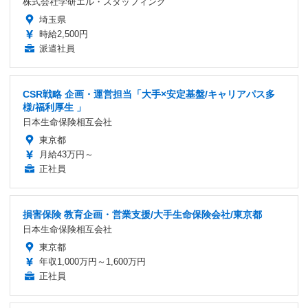
株式会社学研エル・スタッフィング
埼玉県
時給2,500円
派遣社員
CSR戦略 企画・運営担当「大手×安定基盤/キャリアパス多
様/福利厚生 」
日本生命保険相互会社
東京都
月給43万円～
正社員
損害保険 教育企画・営業支援/大手生命保険会社/東京都
日本生命保険相互会社
東京都
年収1,000万円～1,600万円
正社員