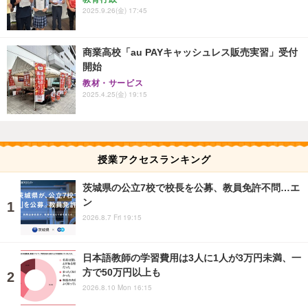
2025.9.26(金) 17:45
商業高校「au PAYキャッシュレス販売実習」受付
開始
教材・サービス
2025.4.25(金) 19:15
授業アクセスランキング
茨城県の公立7校で校長を公募、教員免許不問…エ
ン
2026.8.7 Fri 19:15
日本語教師の学習費用は3人に1人が3万円未満、一
方で50万円以上も
2026.8.10 Mon 16:15