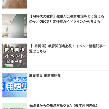
【AI時代の教育】生成AIは教育現場をどう変える
のか、OECDと文科省ガイドラインから考える
【8月開催】教育関係者必見！イベント情報記事一
覧はこちら
教育業界 最新用語集
保護者からの相談対応Q＆A（鈴木邦明先生）