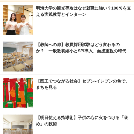
明海大学の観光専攻はなぜ就職に強い？100％を支
える実践教育とインターン
【教師への扉】教員採用試験はどう変わるの
か？ 一般教養縮小とSPI導入、面接重視の時代
【図工でつながる社会】セブン‐イレブンの色で、
まちを見る
【明日使える指導術】子供の心に火をつける「褒
め」の技術