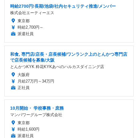
時給2700円!長期/池袋/社内セキュリティ推進/メンバー
株式会社エーティーエス
東京都
時給2,700円～
派遣社員
和食, 専門店/店長・店長候補/ワンランク上のとんかつ専門店
で店長候補を募集/大阪
とんかつKYK 粋花KYKあべのハルカスダイニング店
大阪府
月給27万円～34万円
正社員
10月開始・ 学校事務・庶務
マンパワーグループ株式会社
東京都
時給1,600円
派遣社員