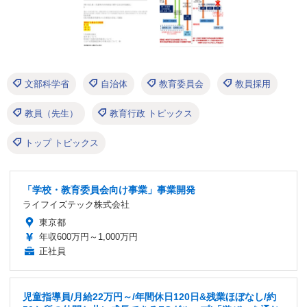
文部科学省
自治体
教育委員会
教員採用
教員（先生）
教育行政 トピックス
トップ トピックス
「学校・教育委員会向け事業」事業開発
ライフイズテック株式会社
東京都
年収600万円～1,000万円
正社員
児童指導員/月給22万円～/年間休日120日&残業ほぼなし/約