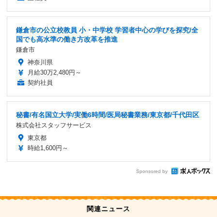
鎌倉市の公立校教員 小・中学校 学習者中心の学びを探究/全
国でも高水準の働き方改革を推進
鎌倉市
神奈川県
月給30万2,480円～
契約社員
秘書/有名国立大学/実働6時間/医局秘書業務/東京都/千代田区
株式会社スタッフサービス
東京都
時給1,600円～
Sponsored by
関連ニュース