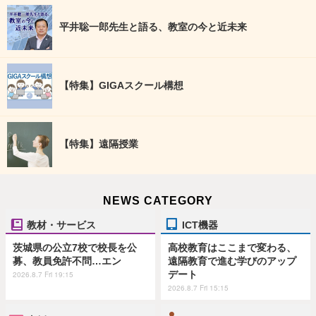
平井聡一郎先生と語る、教室の今と近未来
【特集】GIGAスクール構想
【特集】遠隔授業
NEWS CATEGORY
教材・サービス
ICT機器
茨城県の公立7校で校長を公
高校教育はここまで変わる、
募、教員免許不問…エン
遠隔教育で進む学びのアップ
デート
2026.8.7 Fri 19:15
2026.8.7 Fri 15:15