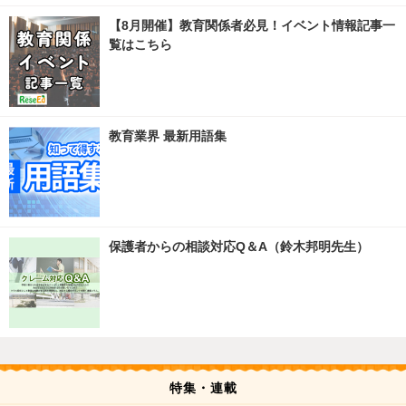
【8月開催】教育関係者必見！イベント情報記事一
覧はこちら
教育業界 最新用語集
保護者からの相談対応Q＆A（鈴木邦明先生）
特集・連載