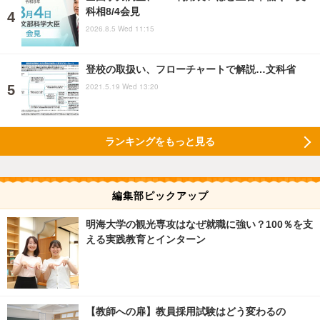
科相8/4会見
2026.8.5 Wed 11:15
登校の取扱い、フローチャートで解説…文科省
2021.5.19 Wed 13:20
ランキングをもっと見る
編集部ピックアップ
明海大学の観光専攻はなぜ就職に強い？100％を支
える実践教育とインターン
【教師への扉】教員採用試験はどう変わるの