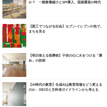
か？ 一般教養縮小とSPI導入、面接重視の時代
【図工でつながる社会】セブン‐イレブンの色で、
まちを見る
【明日使える指導術】子供の心に火をつける「褒
め」の技術
【AI時代の教育】生成AIは教育現場をどう変える
のか、OECDと文科省ガイドラインから考える