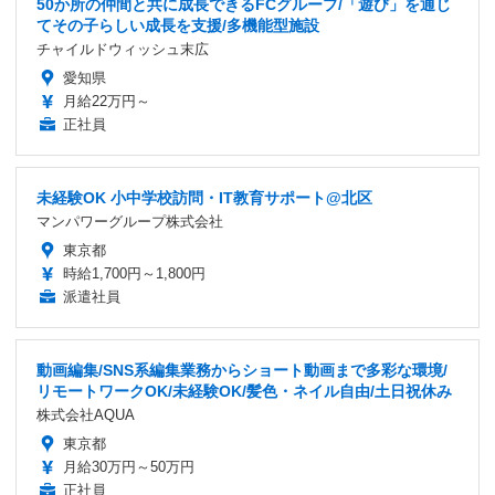
50か所の仲間と共に成長できるFCグループ/「遊び」を通じ
てその子らしい成長を支援/多機能型施設
チャイルドウィッシュ末広
愛知県
月給22万円～
正社員
未経験OK 小中学校訪問・IT教育サポート@北区
マンパワーグループ株式会社
東京都
時給1,700円～1,800円
派遣社員
動画編集/SNS系編集業務からショート動画まで多彩な環境/
リモートワークOK/未経験OK/髪色・ネイル自由/土日祝休み
株式会社AQUA
東京都
月給30万円～50万円
正社員