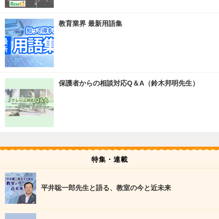
教育業界 最新用語集
保護者からの相談対応Q＆A（鈴木邦明先生）
特集・連載
平井聡一郎先生と語る、教室の今と近未来