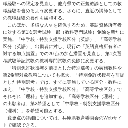
職経験への限定を見直し、他府県での正規教諭としての教
職経験を含めるよう変更する。さらに、直近の講師として
の教職経験の要件も緩和する。
このほか、多様な人材を確保するため、英語資格所有者
に対する第1次選考試験一部（教科専門試験）免除を新たに
実施。「中学校・特別支援学校区分（英語）」「高等学校
区分（英語）」出願者に対し、現行の「英語資格所有者に
対する加点措置」での20 点の加点措置を見直し、第1次選
考試験筆記試験の教科専門試験の免除に変更する。
「特別免許状授与を前提とした特別選考」の実施教科や
第2希望対象教科についても拡大。「特別免許状授与を前提
とした特別選考」では、すでに実施している区分・教科に
加え、「中学校・特別支援学校区分」「高等学校区分」で
それぞれ「理科」を追加する。「高等学校区分（理科）」
の出願者は、第2希望として「中学校・特別支援学校区分
（理科）」を希望可能とする。
変更点の詳細については、兵庫県教育委員会のWebサイ
トで確認できる。