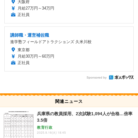
大阪府
月給27万円～34万円
正社員
講師職・運営補佐職
進学塾フィールドアトラクションズ 久米川校
東京都
月給30万円～60万円
正社員
Sponsored by
関連ニュース
兵庫県の教員採用、2次試験1,094人が合格…倍率
3.5倍
教育行政
2025.9.16(火) 18:45