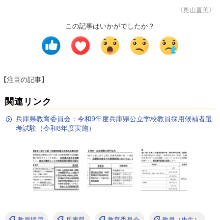
《奥山直美》
この記事はいかがでしたか？
【注目の記事】
関連リンク
兵庫県教育委員会：令和9年度兵庫県公立学校教員採用候補者選
考試験（令和8年度実施）
教員採用
兵庫県
教育委員会
教員（先生）