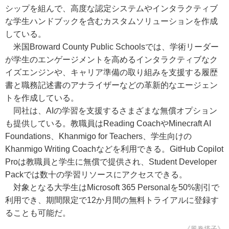
シップを組んで、高度な認定システムやインタラクティブ
な学生ハンドブックを含むカスタムソリューションを作成
している。
米国Broward County Public Schoolsでは、学術リーダー
が学生のエンゲージメントを高めるインタラクティブなク
イズエンジンや、キャリア準備の取り組みを支援する履歴
書と職務記述書のアナライザーなどの革新的なエージェン
トを作成している。
同社は、AIの学習を支援するさまざまな無償オプション
も提供している。教職員はReading CoachやMinecraft AI
Foundations、Khanmigo for Teachers、学生向けの
Khanmigo Writing Coachなどを利用できる。GitHub Copilot
Proは教職員と学生に無償で提供され、Student Developer
Packでは数十の学習リソースにアクセスできる。
対象となる大学生はMicrosoft 365 Personalを50%割引で
利用でき、期間限定で12か月間の無料トライアルに登録す
ることも可能だ。
《風巻塔子》