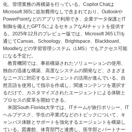
化、管理業務の再構築を行っている。Copilot Chatは
Microsoft 365に追加費用なしで含まれており、Outlookや
PowerPointなどのアプリで利用でき、企業データ保護とIT
制御を備えたGPT-5によるセキュアなAIチャットを提供す
る。2025年12月のプレビュー版では、Microsoft 365 LTIを
通じてCanvas、Schoology、Brightspace、Blackboard、
Moodleなどの学習管理システム（LMS）でもアクセス可能
になる予定だ。
教育機関では、事前構築されたソリューションの使用、
独自の迅速な構築、高度なシステムの開発など、さまざま
なニーズに対応するエージェントの活用が進んでいる。自
然言語を使用して指示を作成し、関連コンテンツを選択す
るだけで、カスタマイズされたエージェントによる体験と
プロセスの変革を開始できる。
米国South Florida大学では、ITチームが旅行ポリシー、IT
ヘルプデスク、学生の卒業式などのトピックについて、キ
ャンパス体験とサポートを強化するエージェントを構築し
ている。図書館、体育部門と連携し、医学部とパートナー