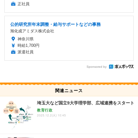
正社員
公的研究所年末調整・給与サポートなどの事務
旭化成アミダス株式会社
神奈川県
時給1,700円
派遣社員
Sponsored by
関連ニュース
埼玉大など国立9大学理学部、広域連携をスタート
教育行政
2025.12.2(火) 10:45