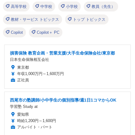
高等学校
中学校
小学校
教員（先生）
教材・サービス トピックス
トップ トピックス
Copilot
Copilot＋ PC
損害保険 教育企画・営業支援/大手生命保険会社/東京都
日本生命保険相互会社
東京都
年収1,000万円～1,600万円
正社員
西尾市の塾講師/小中学生の個別指導/週1日1コマからOK
学習塾 Study at
愛知県
時給1,200円～1,600円
アルバイト・パート