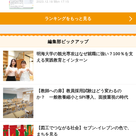
2023.12.18 Mon 17:15
ランキングをもっと見る
編集部ピックアップ
明海大学の観光専攻はなぜ就職に強い？100％を支
える実践教育とインターン
【教師への扉】教員採用試験はどう変わるの
か？ 一般教養縮小とSPI導入、面接重視の時代
【図工でつながる社会】セブン‐イレブンの色で、
まちを見る