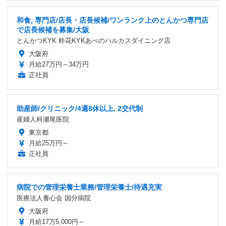
和食, 専門店/店長・店長候補/ワンランク上のとんかつ専門店
で店長候補を募集/大阪
とんかつKYK 粋花KYKあべのハルカスダイニング店
大阪府
月給27万円～34万円
正社員
助産師/クリニック/4週8休以上, 2交代制
産婦人科瀬尾医院
東京都
月給25万円～
正社員
病院での管理栄養士業務/管理栄養士/待遇充実
医療法人養心会 国分病院
大阪府
月給17万5,000円～