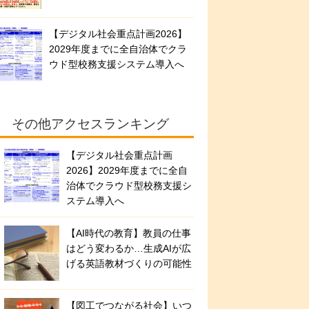
【デジタル社会重点計画2026】
2029年度までに全自治体でクラ
ウド型校務支援システム導入へ
その他アクセスランキング
【デジタル社会重点計画
2026】2029年度までに全自
治体でクラウド型校務支援シ
ステム導入へ
【AI時代の教育】教員の仕事
はどう変わるか…生成AIが広
げる英語教材づくりの可能性
【図工でつながる社会】いつ