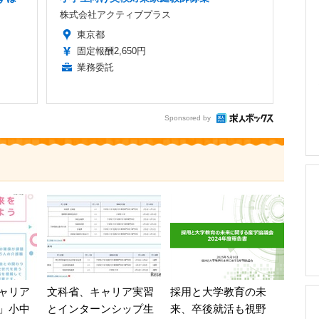
株式会社アクティブプラス
東京都
固定報酬2,650円
業務委託
Sponsored by
ャリア
文科省、キャリア実習
採用と大学教育の未
」小中
とインターンシップ生
来、卒後就活も視野