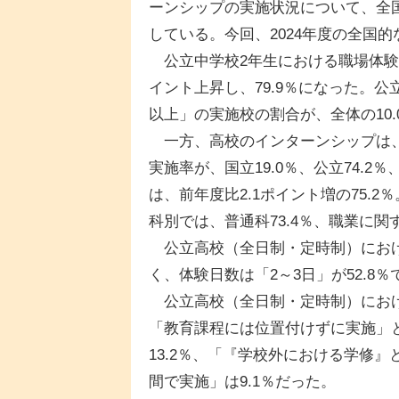
ーンシップの実施状況について、全
している。今回、2024年度の全国
公立中学校2年生における職場体験の実施
イント上昇し、79.9％になった。
以上」の実施校の割合が、全体の10.
一方、高校のインターンシップは、
実施率が、国立19.0％、公立74.2
は、前年度比2.1ポイント増の75.2
科別では、普通科73.4％、職業に関す
公立高校（全日制・定時制）におけ
く、体験日数は「2～3日」が52.8
公立高校（全日制・定時制）におけ
「教育課程には位置付けずに実施」
13.2％、「『学校外における学修』
間で実施」は9.1％だった。