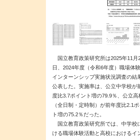
国立教育政策研究所は2025年11月2
日、2024年度（令和6年度）職場体
インターンシップ実施状況調査の結
公表した。実施率は、公立中学校が
度比3.7ポイント増の79.9％、公立高
（全日制・定時制）が前年度比2.1ポ
ト増の75.2％だった。
国立教育政策研究所では、中学校
ける職場体験活動と高校におけるイ