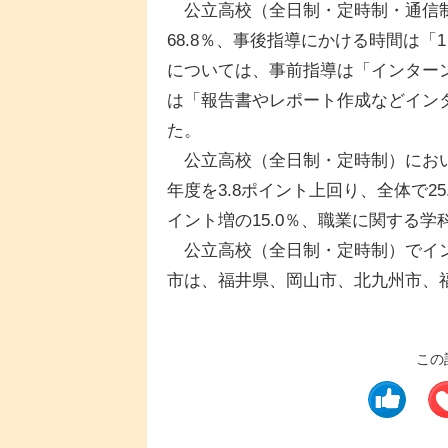
公立高校（全日制・定時制・通信制
68.8％、事後指導にかける時間は「
については、事前指導は「インター
は「報告書やレポート作成などイン
た。
公立高校（全日制・定時制）におい
年度を3.8ポイント上回り、全体で2
イント増の15.0％、職業に関する学科
公立高校（全日制・定時制）でイン
市は、福井県、岡山市、北九州市、
この