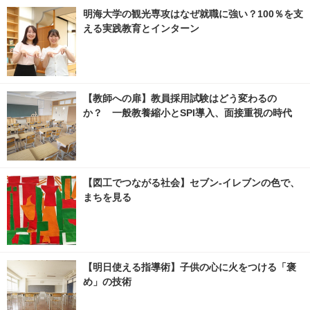
明海大学の観光専攻はなぜ就職に強い？100％を支
える実践教育とインターン
【教師への扉】教員採用試験はどう変わるの
か？ 一般教養縮小とSPI導入、面接重視の時代
【図工でつながる社会】セブン‐イレブンの色で、
まちを見る
【明日使える指導術】子供の心に火をつける「褒
め」の技術