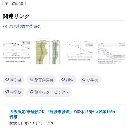
【注目の記事】
関連リンク
東京都教育委員会
東京都
教育委員会
調査
小学校
中学校
教育行政 トピックス
大阪限定/未経験OK 「総務事務職」#年休125日 #残業月5h
程度
株式会社マイナビワークス