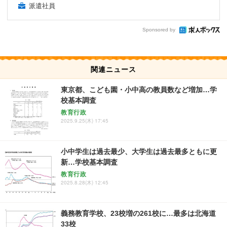
派遣社員
Sponsored by
関連ニュース
東京都、こども園・小中高の教員数など増加…学
校基本調査
教育行政
2025.9.25(木) 17:45
小中学生は過去最少、大学生は過去最多ともに更
新…学校基本調査
教育行政
2025.8.28(木) 12:45
義務教育学校、23校増の261校に…最多は北海道
33校