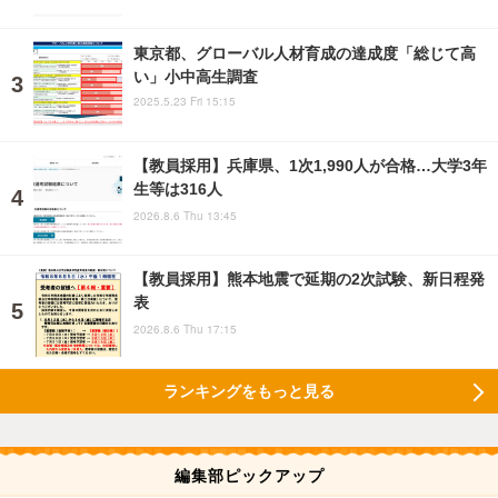
東京都、グローバル人材育成の達成度「総じて高
い」小中高生調査
2025.5.23 Fri 15:15
【教員採用】兵庫県、1次1,990人が合格…大学3年
生等は316人
2026.8.6 Thu 13:45
【教員採用】熊本地震で延期の2次試験、新日程発
表
2026.8.6 Thu 17:15
ランキングをもっと見る
編集部ピックアップ