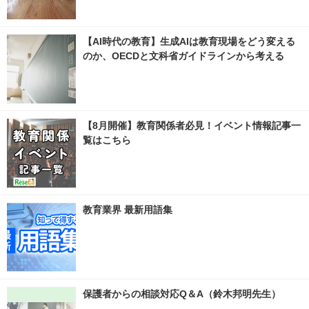
【AI時代の教育】生成AIは教育現場をどう変える
のか、OECDと文科省ガイドラインから考える
【8月開催】教育関係者必見！イベント情報記事一
覧はこちら
教育業界 最新用語集
保護者からの相談対応Q＆A（鈴木邦明先生）