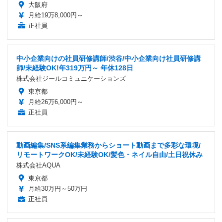
大阪府
月給19万8,000円～
正社員
中小企業向けの社員研修講師/渋谷/中小企業向け社員研修講
師/未経験OK!年319万円～ 年休128日
株式会社ジールコミュニケーションズ
東京都
月給26万6,000円～
正社員
動画編集/SNS系編集業務からショート動画まで多彩な環境/
リモートワークOK/未経験OK/髪色・ネイル自由/土日祝休み
株式会社AQUA
東京都
月給30万円～50万円
正社員