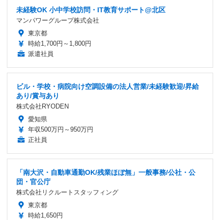
未経験OK 小中学校訪問・IT教育サポート@北区
マンパワーグループ株式会社
東京都
時給1,700円～1,800円
派遣社員
ビル・学校・病院向け空調設備の法人営業/未経験歓迎/昇給
あり/賞与あり
株式会社RYODEN
愛知県
年収500万円～950万円
正社員
「南大沢・自動車通勤OK/残業ほぼ無」一般事務/公社・公
団・官公庁
株式会社リクルートスタッフィング
東京都
時給1,650円