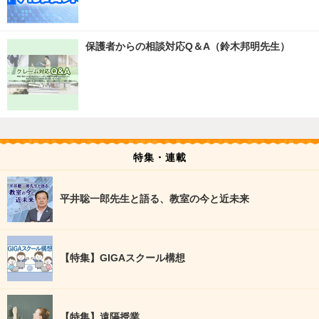
保護者からの相談対応Q＆A（鈴木邦明先生）
特集・連載
平井聡一郎先生と語る、教室の今と近未来
【特集】GIGAスクール構想
【特集】遠隔授業