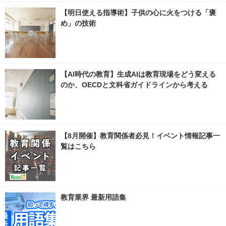
【明日使える指導術】子供の心に火をつける「褒
め」の技術
【AI時代の教育】生成AIは教育現場をどう変える
のか、OECDと文科省ガイドラインから考える
【8月開催】教育関係者必見！イベント情報記事一
覧はこちら
教育業界 最新用語集