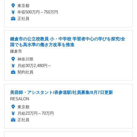
東京都
年収500万円～750万円
正社員
鎌倉市の公立校教員 小・中学校 学習者中心の学びを探究/全
国でも高水準の働き方改革を推進
鎌倉市
神奈川県
月給30万2,480円～
契約社員
美容師・アシスタント/表参道駅/社員募集/8月7日更新
RESALON
東京都
月給23万円～70万円
正社員