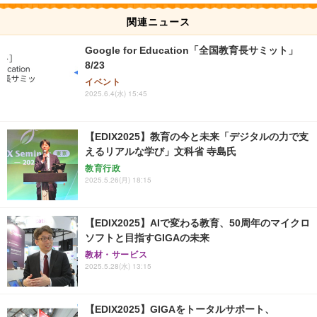
関連ニュース
Google for Education「全国教育長サミット」
8/23
イベント
2025.6.4(水) 15:45
【EDIX2025】教育の今と未来「デジタルの力で支
えるリアルな学び」文科省 寺島氏
教育行政
2025.5.26(月) 18:15
【EDIX2025】AIで変わる教育、50周年のマイクロ
ソフトと目指すGIGAの未来
教材・サービス
2025.5.28(水) 13:15
【EDIX2025】GIGAをトータルサポート、