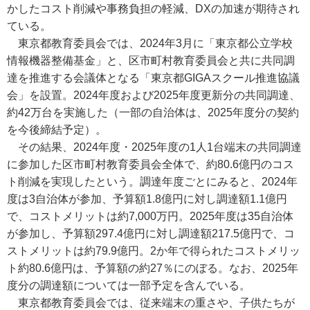
かしたコスト削減や事務負担の軽減、DXの加速が期待され
ている。
東京都教育委員会では、2024年3月に「東京都公立学校
情報機器整備基金」と、区市町村教育委員会と共に共同調
達を推進する会議体となる「東京都GIGAスクール推進協議
会」を設置。2024年度および2025年度更新分の共同調達、
約42万台を実施した（一部の自治体は、2025年度分の契約
を今後締結予定）。
その結果、2024年度・2025年度の1人1台端末の共同調達
に参加した区市町村教育委員会全体で、約80.6億円のコス
ト削減を実現したという。調達年度ごとにみると、2024年
度は3自治体が参加、予算額1.8億円に対し調達額1.1億円
で、コストメリットは約7,000万円。2025年度は35自治体
が参加し、予算額297.4億円に対し調達額217.5億円で、コ
ストメリットは約79.9億円。2か年で得られたコストメリッ
ト約80.6億円は、予算額の約27％にのぼる。なお、2025年
度分の調達額については一部予定を含んでいる。
東京都教育委員会では、従来端末の重さや、子供たちが