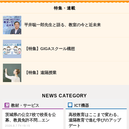
特集・連載
平井聡一郎先生と語る、教室の今と近未来
【特集】GIGAスクール構想
【特集】遠隔授業
NEWS CATEGORY
教材・サービス
ICT機器
茨城県の公立7校で校長を公
高校教育はここまで変わる、
募、教員免許不問…エン
遠隔教育で進む学びのアップ
デート
2026.8.7 Fri 19:15