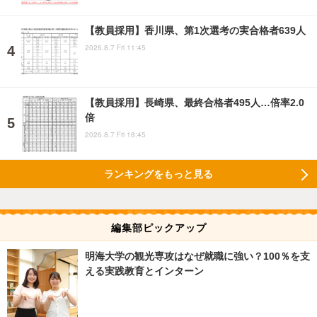
【教員採用】香川県、第1次選考の実合格者639人
2026.8.7 Fri 11:45
【教員採用】長崎県、最終合格者495人…倍率2.0
倍
2026.8.7 Fri 18:45
ランキングをもっと見る
編集部ピックアップ
明海大学の観光専攻はなぜ就職に強い？100％を支
える実践教育とインターン