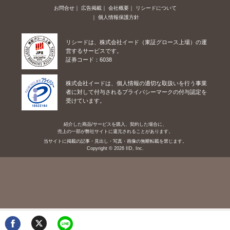
お問合せ
広告掲載
会社概要
リシードについて
個人情報保護方針
リシードは、株式会社イード（東証グロース上場）の運
営するサービスです。
証券コード：6038
株式会社イードは、個人情報の適切な取扱いを行う事業
者に対して付与されるプライバシーマークの付与認定を
受けています。
紹介した商品/サービスを購入、契約した場合に、
売上の一部が弊社サイトに還元されることがあります。
当サイトに掲載の記事・見出し・写真・画像の無断転載を禁じます。
Copyright © 2026 IID, Inc.