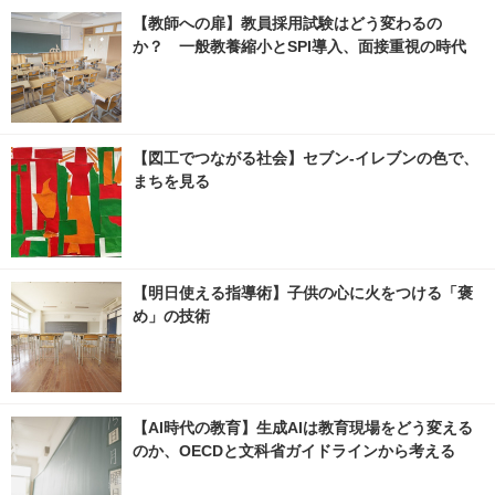
【教師への扉】教員採用試験はどう変わるの
か？ 一般教養縮小とSPI導入、面接重視の時代
【図工でつながる社会】セブン‐イレブンの色で、
まちを見る
【明日使える指導術】子供の心に火をつける「褒
め」の技術
【AI時代の教育】生成AIは教育現場をどう変える
のか、OECDと文科省ガイドラインから考える