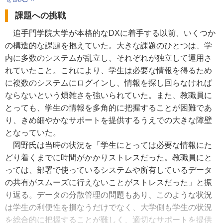
課題への挑戦
追手門学院大学が本格的なDXに着手する以前、いくつか
の構造的な課題を抱えていた。大きな課題のひとつは、学
内に多数のシステムが乱立し、それぞれが独立して運用さ
れていたこと。これにより、学生は必要な情報を得るため
に複数のシステムにログインし、情報を探し回らなければ
ならないという煩雑さを強いられていた。また、教職員に
とっても、学生の情報を多角的に把握することが困難であ
り、きめ細やかなサポートを提供するうえでの大きな障壁
となっていた。
岡野氏は当時の状況を「学生にとっては必要な情報にた
どり着くまでに時間がかかりストレスだった。教職員にと
っては、部署で使っているシステムや所有しているデータ
の共有がスムーズに行えないことがストレスだった」と振
り返る。データの分散管理の問題もあり、このような状況
は学生の利便性を損なうだけでなく、大学側も学生の状況
を総合的に把握することが難しく、適切なサポートを提供