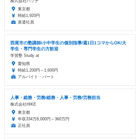
株式会社パソナ
東京都
時給1,920円
派遣社員
西尾市の塾講師/小中学生の個別指導/週1日1コマからOK/大
学生・専門学生の方歓迎
学習塾 Study at
愛知県
時給1,200円～1,600円
アルバイト・パート
人事・総務・労務/総務・人事・労務/労務担当
株式会社HIKE
東京都
年収334万8,000円～360万円
正社員