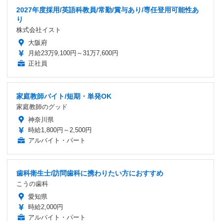
2027年度採用/英語科教員/常勤/賞与あり/専任登用可能性あ
り
株式会社イスト
大阪府
月給23万9,100円～31万7,600円
正社員
家庭教師バイト/短期・単発OK
家庭教師のグッド
神奈川県
時給1,800円～2,500円
アルバイト・パート
歯科衛生士/訪問歯科に携わりたい方におすすめ
こうの歯科
愛知県
時給2,000円
アルバイト・パート