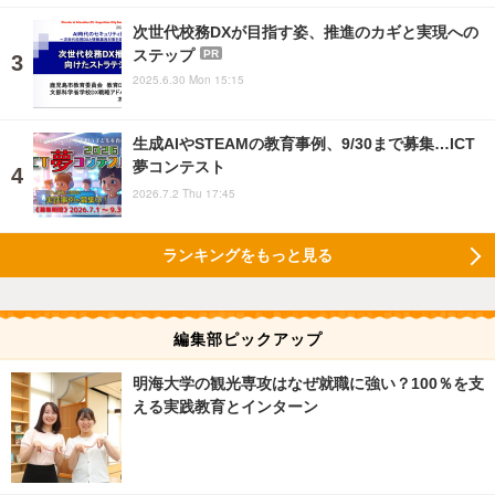
次世代校務DXが目指す姿、推進のカギと実現への
ステップ
PR
2025.6.30 Mon 15:15
生成AIやSTEAMの教育事例、9/30まで募集…ICT
夢コンテスト
2026.7.2 Thu 17:45
ランキングをもっと見る
編集部ピックアップ
明海大学の観光専攻はなぜ就職に強い？100％を支
える実践教育とインターン