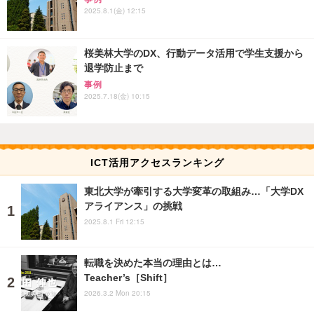
2025.8.1(金) 12:15
桜美林大学のDX、行動データ活用で学生支援から
退学防止まで
事例
2025.7.18(金) 10:15
ICT活用アクセスランキング
東北大学が牽引する大学変革の取組み…「大学DX
アライアンス」の挑戦
2025.8.1 Fri 12:15
転職を決めた本当の理由とは…
Teacher’s［Shift］
2026.3.2 Mon 20:15