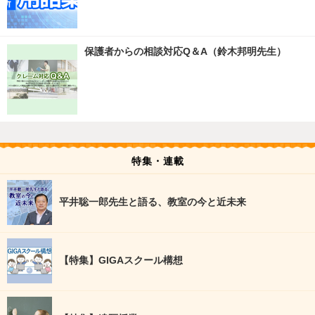
保護者からの相談対応Q＆A（鈴木邦明先生）
特集・連載
平井聡一郎先生と語る、教室の今と近未来
【特集】GIGAスクール構想