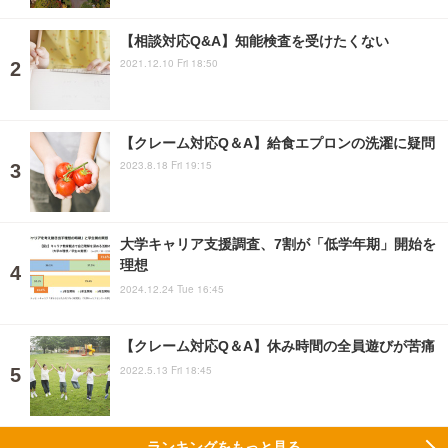
【相談対応Q&A】知能検査を受けたくない
2021.12.10 Fri 18:50
【クレーム対応Q＆A】給食エプロンの洗濯に疑問
2023.8.18 Fri 19:15
大学キャリア支援調査、7割が「低学年期」開始を
理想
2024.12.24 Tue 16:45
【クレーム対応Q＆A】休み時間の全員遊びが苦痛
2022.5.13 Fri 18:45
ランキングをもっと見る