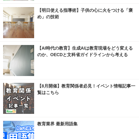
【明日使える指導術】子供の心に火をつける「褒
め」の技術
【AI時代の教育】生成AIは教育現場をどう変える
のか、OECDと文科省ガイドラインから考える
【8月開催】教育関係者必見！イベント情報記事一
覧はこちら
教育業界 最新用語集