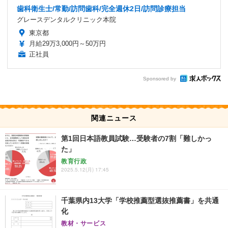
歯科衛生士/常勤/訪問歯科/完全週休2日/訪問診療担当
グレースデンタルクリニック本院
東京都
月給29万3,000円～50万円
正社員
Sponsored by
関連ニュース
第1回日本語教員試験…受験者の7割「難しかっ
た」
教育行政
2025.5.12(月) 17:45
千葉県内13大学「学校推薦型選抜推薦書」を共通
化
教材・サービス