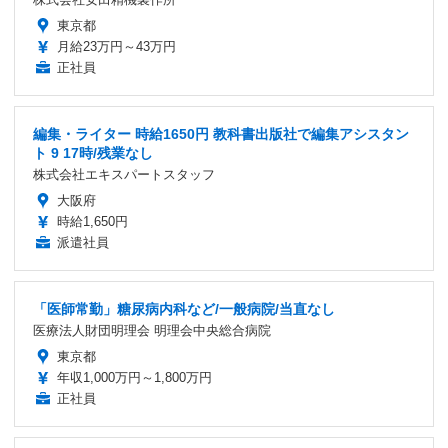
東京都
月給23万円～43万円
正社員
編集・ライター 時給1650円 教科書出版社で編集アシスタン
ト 9 17時/残業なし
株式会社エキスパートスタッフ
大阪府
時給1,650円
派遣社員
「医師常勤」糖尿病内科など/一般病院/当直なし
医療法人財団明理会 明理会中央総合病院
東京都
年収1,000万円～1,800万円
正社員