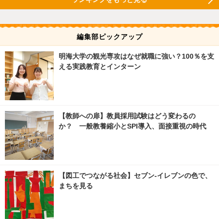
編集部ピックアップ
明海大学の観光専攻はなぜ就職に強い？100％を支
える実践教育とインターン
【教師への扉】教員採用試験はどう変わるの
か？ 一般教養縮小とSPI導入、面接重視の時代
【図工でつながる社会】セブン‐イレブンの色で、
まちを見る