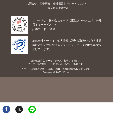
お問合せ
広告掲載
会社概要
リシードについて
個人情報保護方針
リシードは、株式会社イード（東証グロース上場）の運
営するサービスです。
証券コード：6038
株式会社イードは、個人情報の適切な取扱いを行う事業
者に対して付与されるプライバシーマークの付与認定を
受けています。
紹介した商品/サービスを購入、契約した場合に、
売上の一部が弊社サイトに還元されることがあります。
当サイトに掲載の記事・見出し・写真・画像の無断転載を禁じます。
Copyright © 2026 IID, Inc.