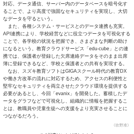
対応。データ通信、サーバー内のデータベースを暗号化す
ることで、より高度で強固なセキュリティを実現し、大切
なデータを守るという。
また、各種システム・サービスとのデータ連携も充実。
API連携により、学校経営などに役立つデータを可視化する
ことで、各学校の状況を把握でき、さまざまな判断の助け
になるという。教育クラウドサービス「edu-cube」との連
携では、保護者が登録した欠席連絡データをそのまま出席
簿に登録できるなど、学校と保護者との共有を実現する。
なお、スズキ教育ソフトはGIGAスクール時代の教育DX
や働き方改革の流れに対応するため、アクセスの利便性と
堅牢なセキュリティを両立させたクラウド環境を提供する
必要があるとし、今回「evanix」を開発した。蓄積したデ
ータをグラフなどで可視化し、組織的に情報を把握するこ
とは、教職員や児童生徒への支援をより充実させることに
つながるだろう。
《吹野准》