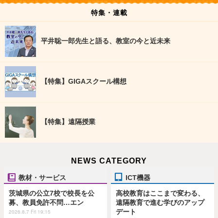
特集・連載
平井聡一郎先生と語る、教室の今と近未来
【特集】GIGAスクール構想
【特集】遠隔授業
NEWS CATEGORY
教材・サービス
ICT機器
茨城県の公立7校で校長を公
高校教育はここまで変わる、
募、教員免許不問…エン
遠隔教育で進む学びのアップ
デート
2026.8.7 Fri 19:15