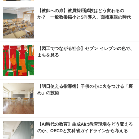
【教師への扉】教員採用試験はどう変わるの
か？ 一般教養縮小とSPI導入、面接重視の時代
【図工でつながる社会】セブン‐イレブンの色で、
まちを見る
【明日使える指導術】子供の心に火をつける「褒
め」の技術
【AI時代の教育】生成AIは教育現場をどう変える
のか、OECDと文科省ガイドラインから考える