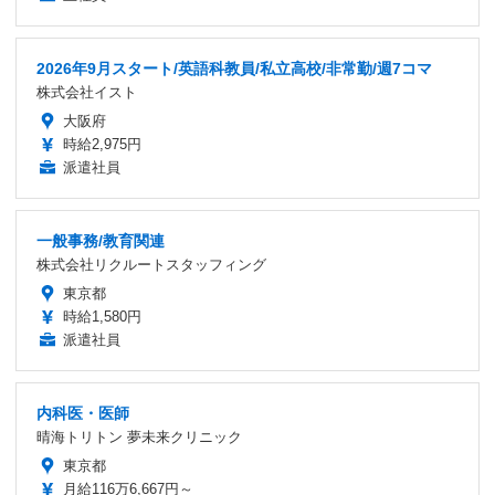
2026年9月スタート/英語科教員/私立高校/非常勤/週7コマ
株式会社イスト
大阪府
時給2,975円
派遣社員
一般事務/教育関連
株式会社リクルートスタッフィング
東京都
時給1,580円
派遣社員
内科医・医師
晴海トリトン 夢未来クリニック
東京都
月給116万6,667円～