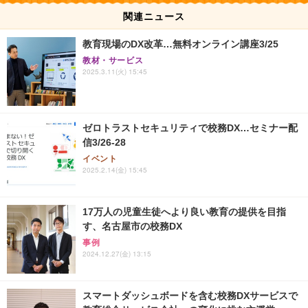
関連ニュース
教育現場のDX改革…無料オンライン講座3/25
教材・サービス
2025.3.11(火) 15:45
ゼロトラストセキュリティで校務DX…セミナー配
信3/26-28
イベント
2025.2.14(金) 15:45
17万人の児童生徒へより良い教育の提供を目指
す、名古屋市の校務DX
事例
2024.12.27(金) 13:15
スマートダッシュボードを含む校務DXサービスで