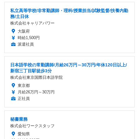
私立高等学校/非常勤講師・理科/授業担当/試験監督/扶養内勤
務/土日休
株式会社キャリアパワー
大阪府
時給1,500円
派遣社員
日本語学校の常勤講師/月給26万円～30万円/年休120日以上/
新宿三丁目駅徒歩3分
株式会社東京国際日本語学院
東京都
月給26万円～30万円
正社員
秘書業務
株式会社ワークスタッフ
愛知県