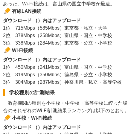
あった。Wi-Fi接続は、富山県の国立中学校が最速。
有線LAN接続
ダウンロード （）内はアップロード
1位 715Mbps（585Mbps）東京都・私立・大学
2位 378Mbps（258Mbps）富山県・国立・中学校
3位 338Mbps（284Mbps）東京都・公立・小学校
Wi-Fi接続
ダウンロード （）内はアップロード
1位 450Mbps（241Mbps）富山県・国立・中学校
2位 319Mbps（350Mbps）徳島県・公立・小学校
3位 304Mbps（287Mbps）神奈川県・私立・高等学校
学校種別の計測結果
教育機関の種別を小学校・中学校・高等学校に絞った場
合のそれぞれのWi-Fi計測結果ランキングは以下のとおり。
小学校・Wi-Fi接続
ダウンロード （）内はアップロード