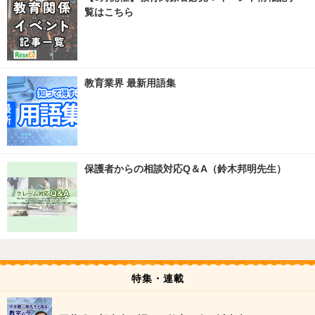
覧はこちら
教育業界 最新用語集
保護者からの相談対応Q＆A（鈴木邦明先生）
特集・連載