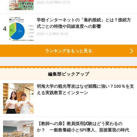
2022.10.26 Wed 12:15
学校インターネットの「集約接続」とは？接続方
式ごとの特徴や回線速度への影響
2022.11.2 Wed 12:15
ランキングをもっと見る
編集部ピックアップ
明海大学の観光専攻はなぜ就職に強い？100％を支
える実践教育とインターン
【教師への扉】教員採用試験はどう変わるの
か？ 一般教養縮小とSPI導入、面接重視の時代