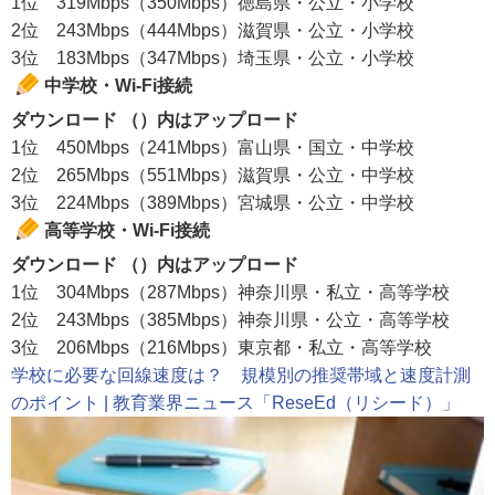
1位 319Mbps（350Mbps）徳島県・公立・小学校
2位 243Mbps（444Mbps）滋賀県・公立・小学校
3位 183Mbps（347Mbps）埼玉県・公立・小学校
中学校・Wi-Fi接続
ダウンロード （）内はアップロード
1位 450Mbps（241Mbps）富山県・国立・中学校
2位 265Mbps（551Mbps）滋賀県・公立・中学校
3位 224Mbps（389Mbps）宮城県・公立・中学校
高等学校・Wi-Fi接続
ダウンロード （）内はアップロード
1位 304Mbps（287Mbps）神奈川県・私立・高等学校
2位 243Mbps（385Mbps）神奈川県・公立・高等学校
3位 206Mbps（216Mbps）東京都・私立・高等学校
学校に必要な回線速度は？ 規模別の推奨帯域と速度計測
のポイント | 教育業界ニュース「ReseEd（リシード）」