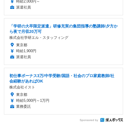
時給2,000円～
派遣社員
「学研の大卒限定派遣」研修充実の集団指導の塾講師/夕方か
ら夜で月収20万可
株式会社学研エル・スタッフィング
東京都
時給1,900円
派遣社員
初仕事ボーナス3万/中学受験/国語・社会のプロ家庭教師/社
会経験があればOK
株式会社イスト
東京都
時給5,000円～1万円
業務委託
Sponsored by