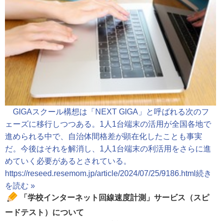
GIGAスクール構想は「NEXT GIGA」と呼ばれる次のフ
ェーズに移行しつつある。1人1台端末の活用が全国各地で
進められる中で、自治体間格差が顕在化したことも事実
だ。今後はそれを解消し、1人1台端末の利活用をさらに進
めていく必要があるとされている。
https://reseed.resemom.jp/article/2024/07/25/9186.html
続き
を読む »
「学校インターネット回線速度計測」サービス（スピ
ードテスト）について