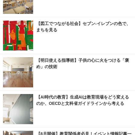
【図工でつながる社会】セブン‐イレブンの色で、
まちを見る
【明日使える指導術】子供の心に火をつける「褒
め」の技術
【AI時代の教育】生成AIは教育現場をどう変える
のか、OECDと文科省ガイドラインから考える
【8月開催】教育関係者必見！イベント情報記事一