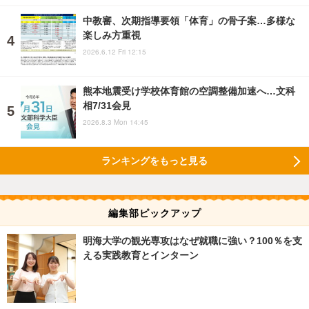
中教審、次期指導要領「体育」の骨子案…多様な
楽しみ方重視
2026.6.12 Fri 12:15
熊本地震受け学校体育館の空調整備加速へ…文科
相7/31会見
2026.8.3 Mon 14:45
ランキングをもっと見る
編集部ピックアップ
明海大学の観光専攻はなぜ就職に強い？100％を支
える実践教育とインターン