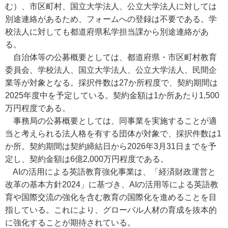
む）、市区町村、国立大学法人、公立大学法人に対しては
別途連絡があるため、フォームへの登録は不要である。学
校法人に対しても都道府県私学担当課から別途連絡があ
る。
自治体等の公募概要としては、都道府県・市区町村教育
委員会、学校法人、国立大学法人、公立大学法人、民間企
業等が対象となる。採択件数は27か所程度で、契約期間は
2025年度中を予定している。契約金額は1か所あたり1,500
万円程度である。
事務局の公募概要としては、同事業を実施することが適
当と考えられる法人格を有する団体が対象で、採択件数は1
か所。契約期間は契約締結日から2026年3月31日までを予
定し、契約金額は6億2,000万円程度である。
AIの活用による英語教育強化事業は、「経済財政運営と
改革の基本方針2024」に基づき、AIの活用等による英語教
育や国際交流の強化を含む教育の国際化を進めることを目
指している。これにより、グローバル人材の育成を抜本的
に強化することが期待されている。