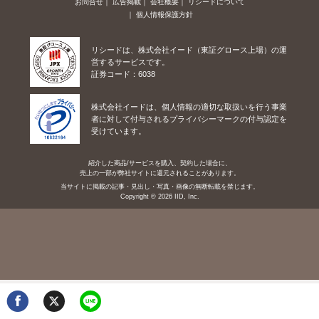
お問合せ
広告掲載
会社概要
リシードについて
個人情報保護方針
リシードは、株式会社イード（東証グロース上場）の運
営するサービスです。
証券コード：6038
株式会社イードは、個人情報の適切な取扱いを行う事業
者に対して付与されるプライバシーマークの付与認定を
受けています。
紹介した商品/サービスを購入、契約した場合に、
売上の一部が弊社サイトに還元されることがあります。
当サイトに掲載の記事・見出し・写真・画像の無断転載を禁じます。
Copyright © 2026 IID, Inc.