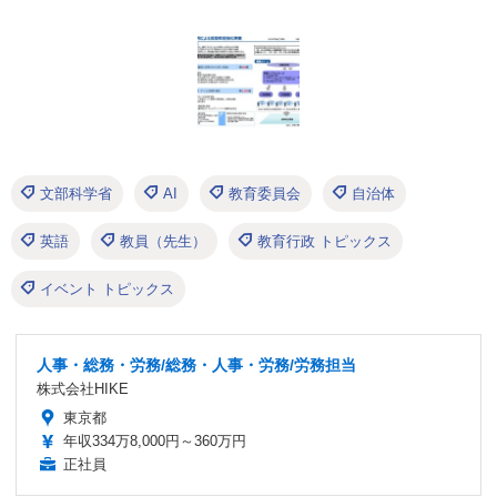
文部科学省
AI
教育委員会
自治体
英語
教員（先生）
教育行政 トピックス
イベント トピックス
人事・総務・労務/総務・人事・労務/労務担当
株式会社HIKE
東京都
年収334万8,000円～360万円
正社員