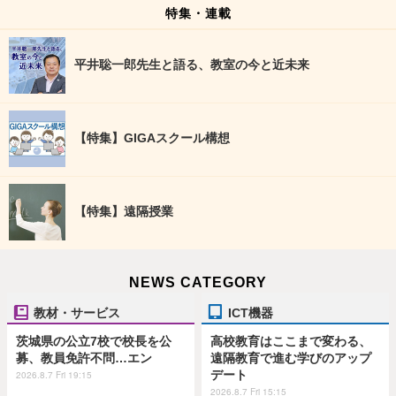
特集・連載
平井聡一郎先生と語る、教室の今と近未来
【特集】GIGAスクール構想
【特集】遠隔授業
NEWS CATEGORY
教材・サービス
ICT機器
茨城県の公立7校で校長を公
高校教育はここまで変わる、
募、教員免許不問…エン
遠隔教育で進む学びのアップ
デート
2026.8.7 Fri 19:15
2026.8.7 Fri 15:15