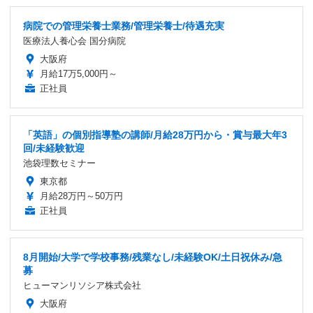
病院での管理栄養士業務/管理栄養士/待遇充実
医療法人養心会 国分病院
大阪府
月給17万5,000円～
正社員
「英語」の個別指導塾の講師/月給28万円から・賞与最大年3
回/未経験歓迎
池袋理数セミナー
東京都
月給28万円～50万円
正社員
8月開始/大学で学校事務/残業なし/未経験OK/土日祝休み/急
募
ヒューマンリソシア株式会社
大阪府