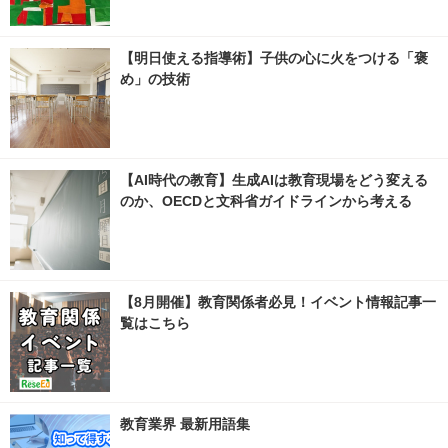
【明日使える指導術】子供の心に火をつける「褒
め」の技術
【AI時代の教育】生成AIは教育現場をどう変える
のか、OECDと文科省ガイドラインから考える
【8月開催】教育関係者必見！イベント情報記事一
覧はこちら
教育業界 最新用語集