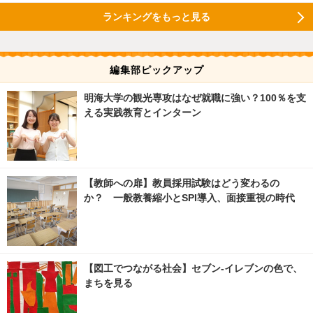
ランキングをもっと見る
編集部ピックアップ
明海大学の観光専攻はなぜ就職に強い？100％を支
える実践教育とインターン
【教師への扉】教員採用試験はどう変わるの
か？ 一般教養縮小とSPI導入、面接重視の時代
【図工でつながる社会】セブン‐イレブンの色で、
まちを見る