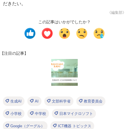
だきたい。
《編集部》
この記事はいかがでしたか？
【注目の記事】
生成AI
AI
文部科学省
教育委員会
小学校
中学校
日本マイクロソフト
Google（グーグル）
ICT機器 トピックス