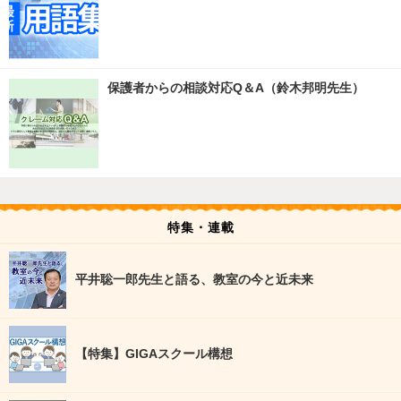
保護者からの相談対応Q＆A（鈴木邦明先生）
特集・連載
平井聡一郎先生と語る、教室の今と近未来
【特集】GIGAスクール構想