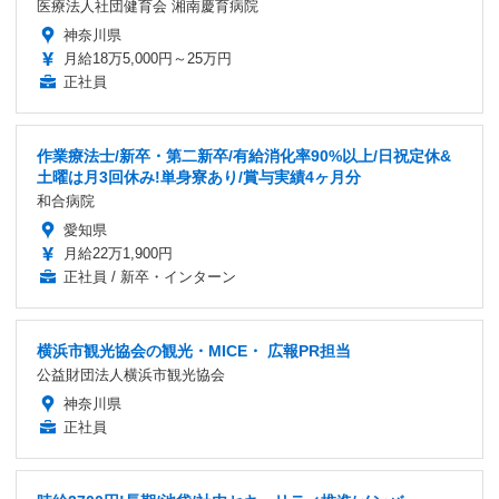
医療法人社団健育会 湘南慶育病院
神奈川県
月給18万5,000円～25万円
正社員
作業療法士/新卒・第二新卒/有給消化率90%以上/日祝定休&
土曜は月3回休み!単身寮あり/賞与実績4ヶ月分
和合病院
愛知県
月給22万1,900円
正社員 / 新卒・インターン
横浜市観光協会の観光・MICE・ 広報PR担当
公益財団法人横浜市観光協会
神奈川県
正社員