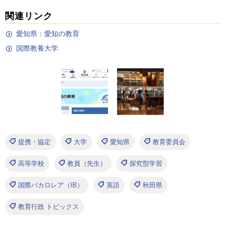
関連リンク
愛知県：愛知の教育
国際教養大学
提携・協定
大学
愛知県
教育委員会
高等学校
教員（先生）
探究型学習
国際バカロレア（IB）
英語
秋田県
教育行政 トピックス