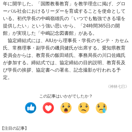
年に開学した。「国際教養教育」を教学理念に掲げ、グロ
ーバル社会におけるリーダーを育成することを使命として
いる。初代学長の中嶋嶺雄氏の「いつでも勉強できる場を
提供したい」という強い思いから、「24時間365日の開
館」が実現した「中嶋記念図書館」がある。
協定締結式には、AIUから理事長・学長のモンテ・カセム
氏、常務理事・副学長の磯貝健氏が出席する。愛知県教育
委員会からは、教育長の飯田靖氏、事務局長の川口佐織氏
が参加する。締結式では、協定締結の目的説明、教育長及
び学長の挨拶、協定書への署名、記念撮影が行われる予
定。
《神林七巳》
この記事はいかがでしたか？
【注目の記事】