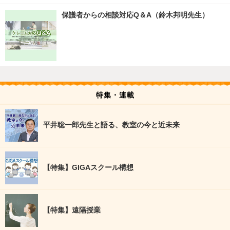
保護者からの相談対応Q＆A（鈴木邦明先生）
特集・連載
平井聡一郎先生と語る、教室の今と近未来
【特集】GIGAスクール構想
【特集】遠隔授業