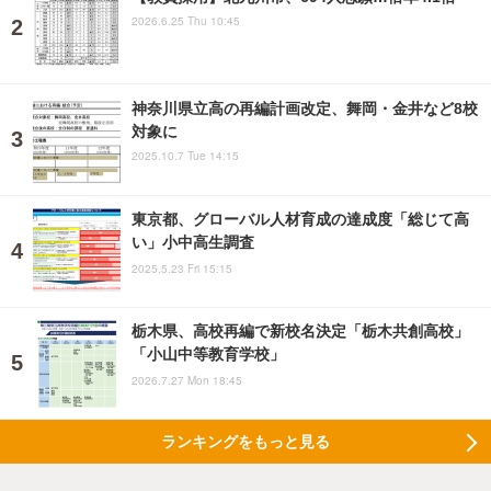
2026.6.25 Thu 10:45
神奈川県立高の再編計画改定、舞岡・金井など8校
対象に
2025.10.7 Tue 14:15
東京都、グローバル人材育成の達成度「総じて高
い」小中高生調査
2025.5.23 Fri 15:15
栃木県、高校再編で新校名決定「栃木共創高校」
「小山中等教育学校」
2026.7.27 Mon 18:45
ランキングをもっと見る