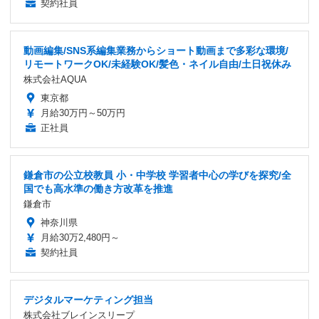
契約社員
動画編集/SNS系編集業務からショート動画まで多彩な環境/
リモートワークOK/未経験OK/髪色・ネイル自由/土日祝休み
株式会社AQUA
東京都
月給30万円～50万円
正社員
鎌倉市の公立校教員 小・中学校 学習者中心の学びを探究/全
国でも高水準の働き方改革を推進
鎌倉市
神奈川県
月給30万2,480円～
契約社員
デジタルマーケティング担当
株式会社ブレインスリープ