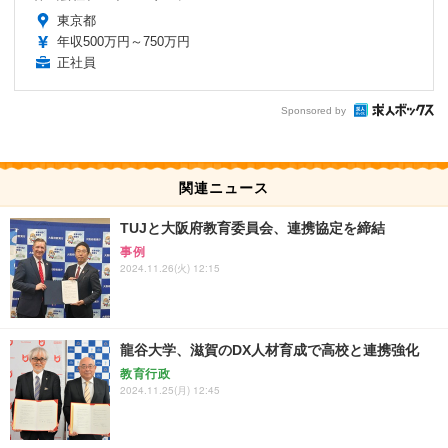
東京都
年収500万円～750万円
正社員
Sponsored by
関連ニュース
TUJと大阪府教育委員会、連携協定を締結
事例
2024.11.26(火) 12:15
龍谷大学、滋賀のDX人材育成で高校と連携強化
教育行政
2024.11.25(月) 12:45