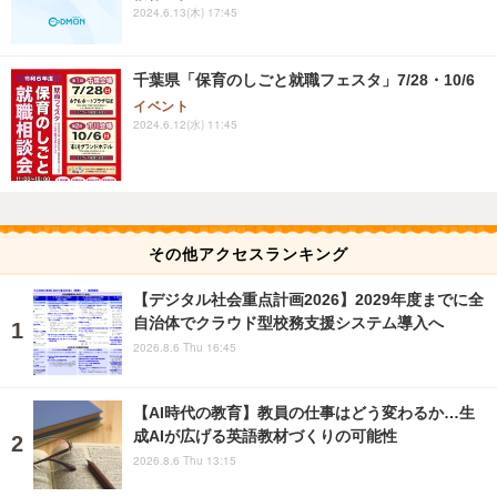
2024.6.13(木) 17:45
千葉県「保育のしごと就職フェスタ」7/28・10/6
イベント
2024.6.12(水) 11:45
その他アクセスランキング
【デジタル社会重点計画2026】2029年度までに全
自治体でクラウド型校務支援システム導入へ
2026.8.6 Thu 16:45
【AI時代の教育】教員の仕事はどう変わるか…生
成AIが広げる英語教材づくりの可能性
2026.8.6 Thu 13:15