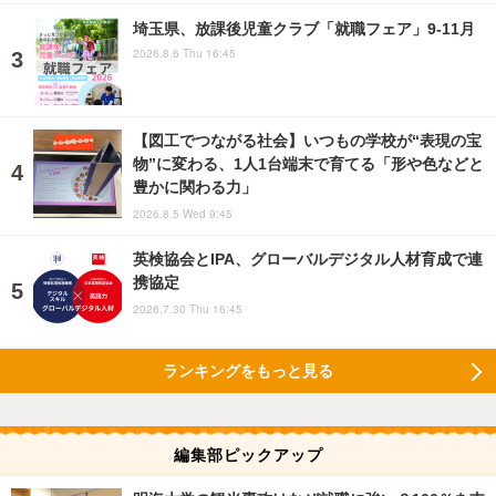
埼玉県、放課後児童クラブ「就職フェア」9-11月
2026.8.6 Thu 16:45
【図工でつながる社会】いつもの学校が“表現の宝
物”に変わる、1人1台端末で育てる「形や色などと
豊かに関わる力」
2026.8.5 Wed 9:45
英検協会とIPA、グローバルデジタル人材育成で連
携協定
2026.7.30 Thu 16:45
ランキングをもっと見る
編集部ピックアップ