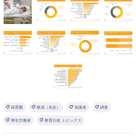
保育園
教員（先生）
保護者
調査
厚生労働省
教育行政 トピックス