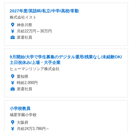
2027年度/英語科/私立/中学/高校/常勤
株式会社イスト
神奈川県
月給22万円～30万円
派遣社員
9月開始/大学で学生募集のデジタル運用/残業なし/未経験OK/
土日祝休み/上場・大手企業
ヒューマンリソシア株式会社
愛知県
時給2,000円
派遣社員
小学校教員
城星学園小学校
大阪府
月給24万3,786円～