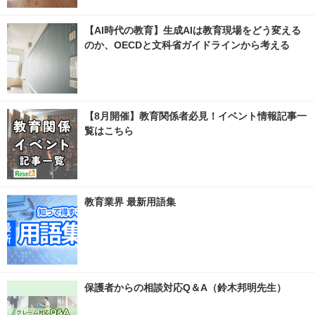
【AI時代の教育】生成AIは教育現場をどう変える
のか、OECDと文科省ガイドラインから考える
【8月開催】教育関係者必見！イベント情報記事一
覧はこちら
教育業界 最新用語集
保護者からの相談対応Q＆A（鈴木邦明先生）