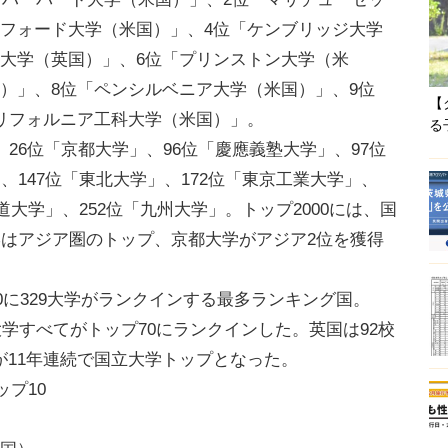
ンフォード大学（米国）」、4位「ケンブリッジ大学
ド大学（英国）」、6位「プリンストン大学（米
）」、8位「ペンシルベニア大学（米国）」、9位
【
リフォルニア工科大学（米国）」。
る
26位「京都大学」、96位「慶應義塾大学」、97位
、147位「東北大学」、172位「東京工業大学」、
道大学」、252位「九州大学」。トップ2000には、国
学はアジア圏のトップ、京都大学がアジア2位を獲得
0に329大学がランクインする最多ランキング国。
大学すべてがトップ70にランクインした。英国は92校
が11年連続で国立大学トップとなった。
ップ10