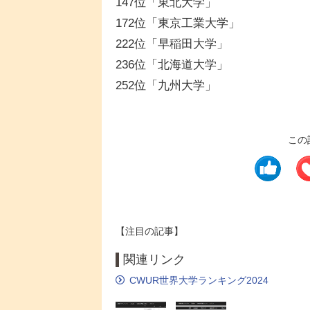
147位「東北大学」
172位「東京工業大学」
222位「早稲田大学」
236位「北海道大学」
252位「九州大学」
この
【注目の記事】
関連リンク
CWUR世界大学ランキング2024