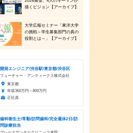
2026展望、4人のキーマンが
描くビジョン【アーカイブ】
大学広報セミナー「東洋大学
の挑戦～学生募集部門の真の
役割とは～」【アーカイブ】
開発エンジニア/渋谷駅/東京都/渋谷区
フューチャー・アンティークス株式会社
東京都
年収360万円～800万円
正社員
歯科衛生士/常勤/訪問歯科/完全週休2日/訪
問診療担当
グレースデンタルクリニック本院