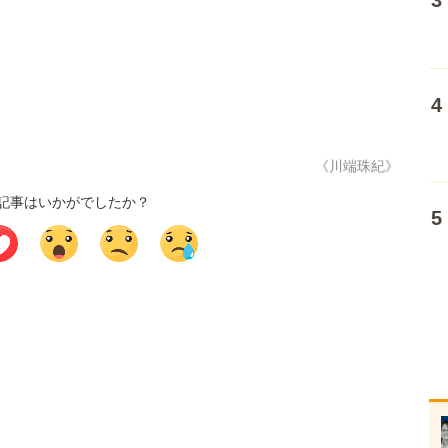
《川端珠紀》
記事はいかがでしたか？