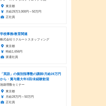
東京都
月給29万3,000円～50万円
正社員
学校事務/教育関連
株式会社リクルートスタッフィング
東京都
時給1,656円
派遣社員
「英語」の個別指導塾の講師/月給28万円
から・賞与最大年3回/未経験歓迎
池袋理数セミナー
東京都
月給28万円～50万円
正社員