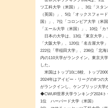
ツ工科大学（米国）」、3位「スタ
（英国）」、5位「オックスフォー
国）」、7位「コロンビア大学（米国
「エール大学（米国）」、10位「カ
日本の大学は、13位「東京大学」、
「大阪大学」、120位「名古屋大学」
222位「早稲田大学」、236位「北海
内の110大学がランクイン。東京大
した。
米国はトップ10に8校、トップ200
2024年はアイビー・リーグの8つの
がランクインし、ケンブリッジ大学
◆CWUR世界大学ランキング2024ト
1位 ハーバード大学（米国）