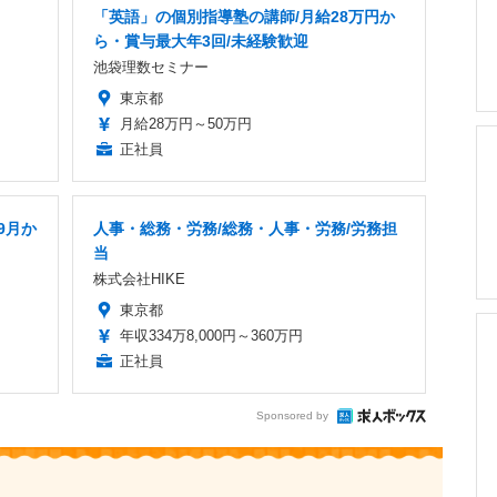
「英語」の個別指導塾の講師/月給28万円か
ら・賞与最大年3回/未経験歓迎
池袋理数セミナー
東京都
月給28万円～50万円
正社員
9月か
人事・総務・労務/総務・人事・労務/労務担
当
株式会社HIKE
東京都
年収334万8,000円～360万円
正社員
Sponsored by