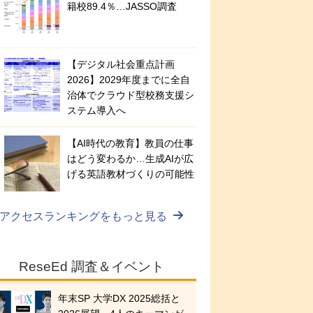
籍校89.4％…JASSO調査
【デジタル社会重点計画
2026】2029年度までに全自
治体でクラウド型校務支援シ
ステム導入へ
【AI時代の教育】教員の仕事
はどう変わるか…生成AIが広
げる英語教材づくりの可能性
アクセスランキングをもっと見る
ReseEd 調査＆イベント
年末SP 大学DX 2025総括と