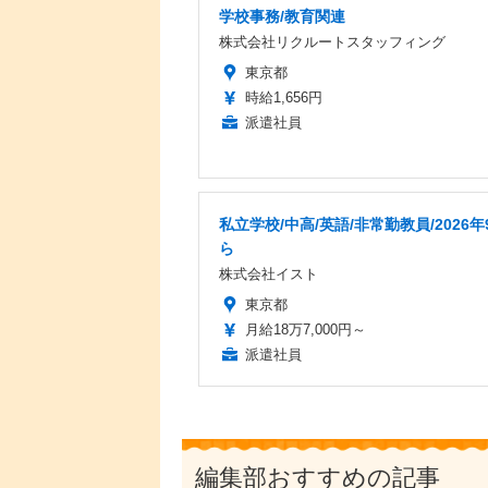
学校事務/教育関連
株式会社リクルートスタッフィング
東京都
時給1,656円
派遣社員
私立学校/中高/英語/非常勤教員/2026年
ら
株式会社イスト
東京都
月給18万7,000円～
派遣社員
編集部おすすめの記事