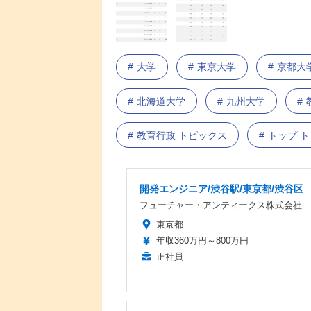
大学
東京大学
京都大
北海道大学
九州大学
教育行政 トピックス
トップ 
開発エンジニア/渋谷駅/東京都/渋谷区
フューチャー・アンティークス株式会社
東京都
年収360万円～800万円
正社員