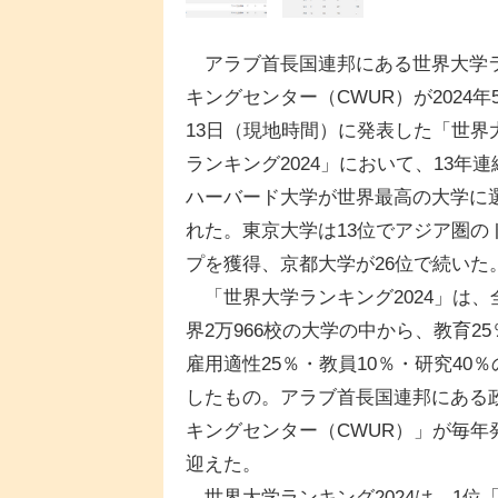
アラブ首長国連邦にある世界大学
キングセンター（CWUR）が2024年
13日（現地時間）に発表した「世界
ランキング2024」において、13年連
ハーバード大学が世界最高の大学に
れた。東京大学は13位でアジア圏の
プを獲得、京都大学が26位で続いた
「世界大学ランキング2024」は、
界2万966校の大学の中から、教育25
雇用適性25％・教員10％・研究40％
したもの。アラブ首長国連邦にある
キングセンター（CWUR）」が毎年発
迎えた。
世界大学ランキング2024は、1位