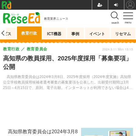
教育業界ニュース
menu
search
教育行政
ービス
ICT機器
事例
イベント
リセマム
教育行政
教育委員会
2024.3.11 Mon 15:15
高知県の教員採用、2025年度採用「募集要項」
公開
高知県教育委員会は2024年3月8日、2025年度採用（2024年度実施）高知県
公立学校教員採用候補者選考審査の募集要項を公表した。出願受付期間は3月
25日～4月15日で、原則、電子出願。インターネットが利用できない場合は4月
1日までに教職員・福利課まで電話で問い合わせる。
高知県教育委員会は2024年3月8