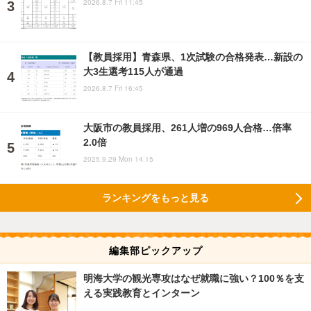
2026.8.7 Fri 11:45
【教員採用】青森県、1次試験の合格発表…新設の
大3生選考115人が通過
2026.8.7 Fri 16:45
大阪市の教員採用、261人増の969人合格…倍率
2.0倍
2025.9.29 Mon 14:15
ランキングをもっと見る
編集部ピックアップ
明海大学の観光専攻はなぜ就職に強い？100％を支
える実践教育とインターン