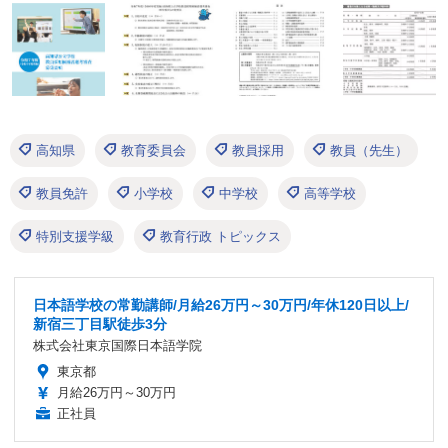
高知県
教育委員会
教員採用
教員（先生）
教員免許
小学校
中学校
高等学校
特別支援学級
教育行政 トピックス
日本語学校の常勤講師/月給26万円～30万円/年休120日以上/
新宿三丁目駅徒歩3分
株式会社東京国際日本語学院
東京都
月給26万円～30万円
正社員