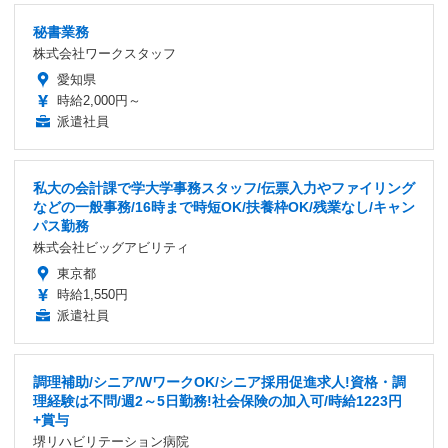
秘書業務
株式会社ワークスタッフ
愛知県
時給2,000円～
派遣社員
私大の会計課で学大学事務スタッフ/伝票入力やファイリング
などの一般事務/16時まで時短OK/扶養枠OK/残業なし/キャン
パス勤務
株式会社ビッグアビリティ
東京都
時給1,550円
派遣社員
調理補助/シニア/WワークOK/シニア採用促進求人!資格・調
理経験は不問/週2～5日勤務!社会保険の加入可/時給1223円
+賞与
堺リハビリテーション病院