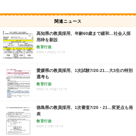
関連ニュース
高知県の教員採用、年齢60歳まで緩和…社会人採
用枠を新設
教育行政
2024.1.23(火) 17:15
愛媛県の教員採用、1次試験7/20-21…大3生の特別
選考も
教育行政
2023.12.15(金) 12:15
徳島県の教員採用、1次審査7/20・21…変更点も発
表
教育行政
2024.2.1(木) 15:15