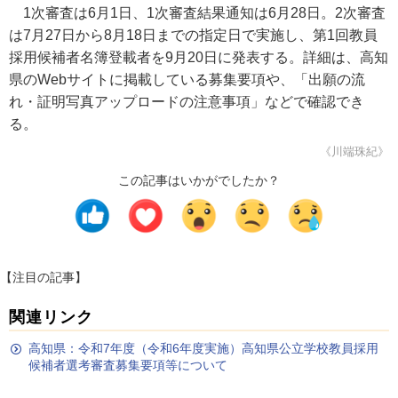
1次審査は6月1日、1次審査結果通知は6月28日。2次審査
は7月27日から8月18日までの指定日で実施し、第1回教員
採用候補者名簿登載者を9月20日に発表する。詳細は、高知
県のWebサイトに掲載している募集要項や、「出願の流
れ・証明写真アップロードの注意事項」などで確認でき
る。
《川端珠紀》
この記事はいかがでしたか？
【注目の記事】
関連リンク
高知県：令和7年度（令和6年度実施）高知県公立学校教員採用
候補者選考審査募集要項等について