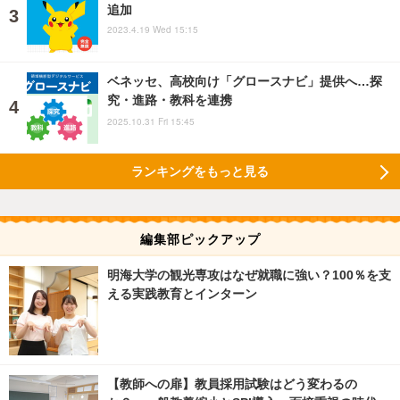
追加
2023.4.19 Wed 15:15
ベネッセ、高校向け「グロースナビ」提供へ…探
究・進路・教科を連携
2025.10.31 Fri 15:45
ランキングをもっと見る
編集部ピックアップ
明海大学の観光専攻はなぜ就職に強い？100％を支
える実践教育とインターン
【教師への扉】教員採用試験はどう変わるの