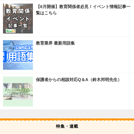
【8月開催】教育関係者必見！イベント情報記事一
覧はこちら
教育業界 最新用語集
保護者からの相談対応Q＆A（鈴木邦明先生）
特集・連載