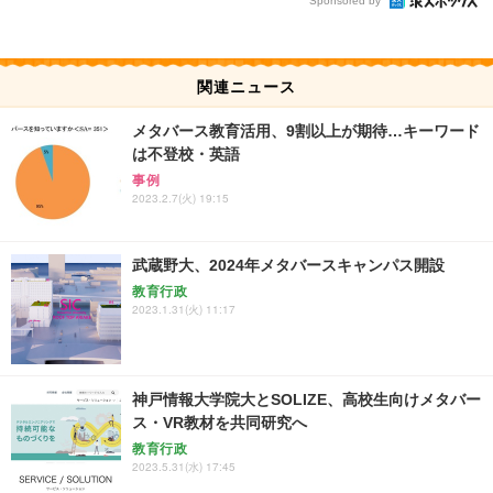
Sponsored by
関連ニュース
メタバース教育活用、9割以上が期待…キーワード
は不登校・英語
事例
2023.2.7(火) 19:15
武蔵野大、2024年メタバースキャンパス開設
教育行政
2023.1.31(火) 11:17
神戸情報大学院大とSOLIZE、高校生向けメタバー
ス・VR教材を共同研究へ
教育行政
2023.5.31(水) 17:45