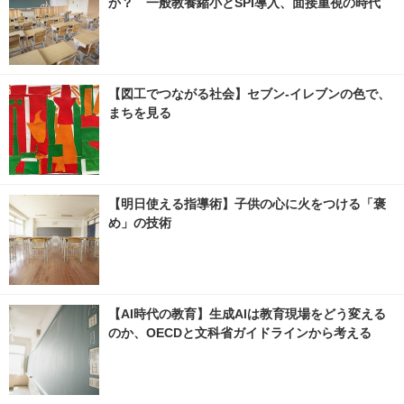
か？ 一般教養縮小とSPI導入、面接重視の時代
【図工でつながる社会】セブン‐イレブンの色で、
まちを見る
【明日使える指導術】子供の心に火をつける「褒
め」の技術
【AI時代の教育】生成AIは教育現場をどう変える
のか、OECDと文科省ガイドラインから考える