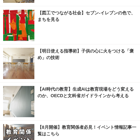
【図工でつながる社会】セブン‐イレブンの色で、
まちを見る
【明日使える指導術】子供の心に火をつける「褒
め」の技術
【AI時代の教育】生成AIは教育現場をどう変える
のか、OECDと文科省ガイドラインから考える
【8月開催】教育関係者必見！イベント情報記事一
覧はこちら