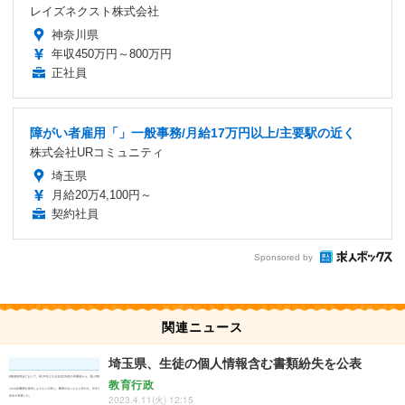
レイズネクスト株式会社
神奈川県
年収450万円～800万円
正社員
障がい者雇用「」一般事務/月給17万円以上/主要駅の近く
株式会社URコミュニティ
埼玉県
月給20万4,100円～
契約社員
Sponsored by
関連ニュース
埼玉県、生徒の個人情報含む書類紛失を公表
教育行政
2023.4.11(火) 12:15