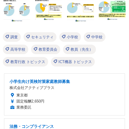
調査
セキュリティ
小学校
中学校
高等学校
教育委員会
教員（先生）
教育行政 トピックス
ICT機器 トピックス
小学生向け英検対策家庭教師募集
株式会社アクティブプラス
東京都
固定報酬2,650円
業務委託
法務・コンプライアンス