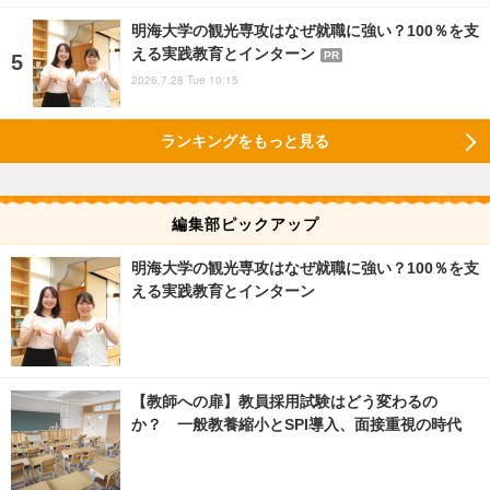
明海大学の観光専攻はなぜ就職に強い？100％を支
える実践教育とインターン
PR
2026.7.28 Tue 10:15
ランキングをもっと見る
編集部ピックアップ
明海大学の観光専攻はなぜ就職に強い？100％を支
える実践教育とインターン
【教師への扉】教員採用試験はどう変わるの
か？ 一般教養縮小とSPI導入、面接重視の時代