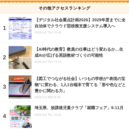
その他アクセスランキング
【デジタル社会重点計画2026】2029年度までに全
自治体でクラウド型校務支援システム導入へ
2026.8.6 Thu 16:45
【AI時代の教育】教員の仕事はどう変わるか…生
成AIが広げる英語教材づくりの可能性
2026.8.6 Thu 13:15
【図工でつながる社会】いつもの学校が“表現の宝
物”に変わる、1人1台端末で育てる「形や色などと
豊かに関わる力」
2026.8.5 Wed 9:45
埼玉県、放課後児童クラブ「就職フェア」9-11月
2026.8.6 Thu 16:45