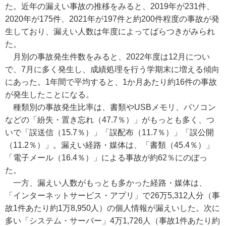
た。近年の漏えい事故の推移をみると、2019年が231件、
2020年が175件、2021年が197件と約200件程度の事故が発
生しており、漏えい人数は年度によってばらつきがみられ
た。
月別の事故発生件数をみると、2022年度は12月につい
で、7月に多く発生し、成績処理を行う学期末に増える傾向
にあった。1年間で平均すると、1か月あたり約16件の事故
が発生したことになる。
種類別の事故発生比率は、書類やUSBメモリ、パソコン
などの「紛失・置き忘れ（47.7％）」がもっとも多く、つ
いで「誤送信（15.7％）」「誤配布（11.7％）」「誤公開
（11.2％）」。漏えい経路・媒体は、「書類（45.4％）」
「電子メール（16.4％）」による事故が約62％にのぼっ
た。
一方、漏えい人数がもっとも多かった経路・媒体は、
「インターネットサービス・アプリ」で26万5,312人分（事
故1件あたり約1万8,950人）の個人情報が漏えいした。次に
多い「システム・サーバー」4万1,726人（事故1件あたり約