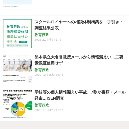
スクールロイヤーへの相談体制構築を…手引き・
調査結果公表
教育行政
2023.2.24(金) 15:15
熊本県立大名誉教授メールから情報漏えい…二要
素認証使用せず
教育行政
2022.12.14(水) 15:45
学校等の個人情報漏えい事故、7割が書類・メール
経由…ISEN調査
教育行政
2022.11.22(火) 17:45