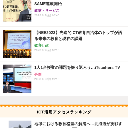
SAME連載開始
教材・サービス
2023.6.9(金) 10:45
【NEE2023】先進的ICT教育自治体のトップが語
る未来の教育と現在の課題
教育行政
2023.6.9(金) 18:15
1人1台授業の課題を振り返ろう…iTeachers TV
事例
2023.6.7(水) 19:15
ICT活用アクセスランキング
地域における教育格差の解消へ…北海道が挑戦す