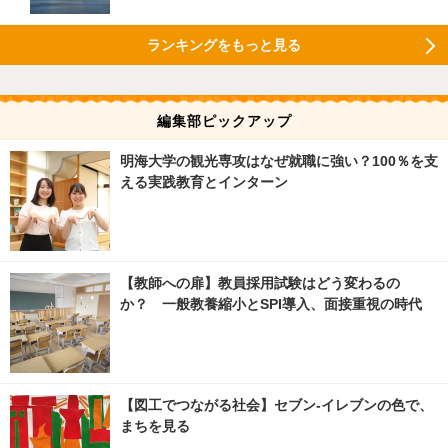
ランキングをもっと見る
編集部ピックアップ
明海大学の観光専攻はなぜ就職に強い？100％を支
える実践教育とインターン
【教師への扉】教員採用試験はどう変わるの
か？ 一般教養縮小とSPI導入、面接重視の時代
【図工でつながる社会】セブン‐イレブンの色で、
まちを見る