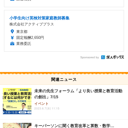
小学生向け英検対策家庭教師募集
株式会社アクティブプラス
東京都
固定報酬2,650円
業務委託
Sponsored by
関連ニュース
未来の先生フォーラム「より良い授業と教育活動
の創出」7/15
イベント
2023.6.7(水) 11:15
キーパーソンに聞く教育改革と算数・数学…