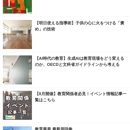
【明日使える指導術】子供の心に火をつける「褒
め」の技術
【AI時代の教育】生成AIは教育現場をどう変える
のか、OECDと文科省ガイドラインから考える
【8月開催】教育関係者必見！イベント情報記事一
覧はこちら
教育業界 最新用語集