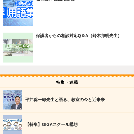
保護者からの相談対応Q＆A（鈴木邦明先生）
特集・連載
平井聡一郎先生と語る、教室の今と近未来
【特集】GIGAスクール構想