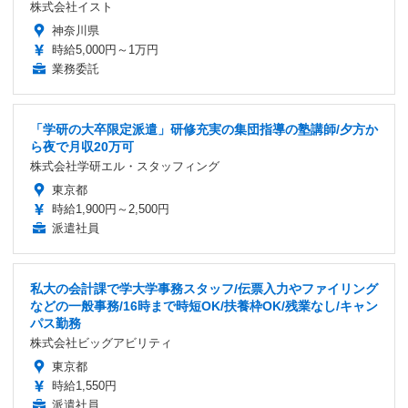
株式会社イスト
神奈川県
時給5,000円～1万円
業務委託
「学研の大卒限定派遣」研修充実の集団指導の塾講師/夕方か
ら夜で月収20万可
株式会社学研エル・スタッフィング
東京都
時給1,900円～2,500円
派遣社員
私大の会計課で学大学事務スタッフ/伝票入力やファイリング
などの一般事務/16時まで時短OK/扶養枠OK/残業なし/キャン
パス勤務
株式会社ビッグアビリティ
東京都
時給1,550円
派遣社員