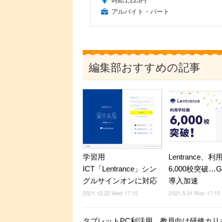
時給1,223円
アルバイト・パート
編集部おすすめの記事
学習用
Lentrance、
ICT「Lentrance」シン
6,000校突破…G
グルサインオンに対応
導入加速
2021.12.22 Wed 17:15
2021.5.31 Mon 17:15
タブレットPC利活用、教員向け研修カリ