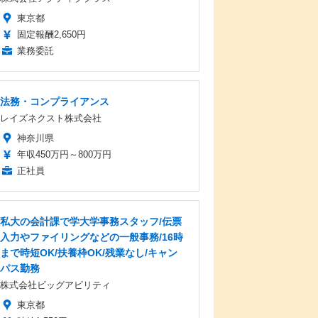
東京都
固定報酬2,650円
業務委託
法務・コンプライアンス
レイズネクスト株式会社
神奈川県
年収450万円～800万円
正社員
私大の会計課で学大学事務スタッフ/伝票
入力やファイリングなどの一般事務/16時
まで時短OK/扶養枠OK/残業なし/キャン
パス勤務
株式会社ビッグアビリティ
東京都