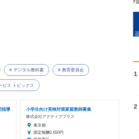
デジタル教科書
教育委員会
ービス トピックス
団指導
小学生向け英検対策家庭教師募集
株式会社アクティブプラス
東京都
固定報酬2,650円