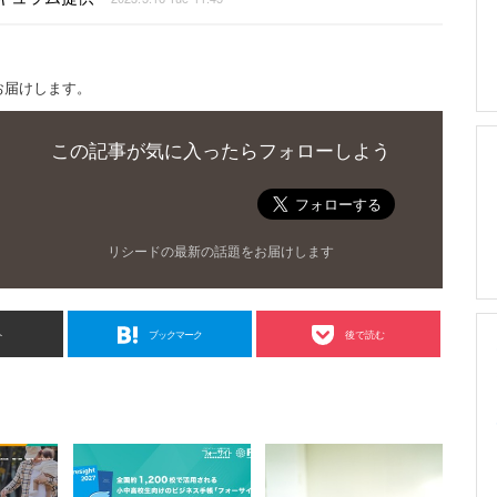
お届けします。
この記事が気に入ったらフォローしよう
リシードの最新の話題をお届けします
ト
ブックマーク
後で読む