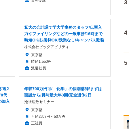
業務委託
私大の会計課で学大学事務スタッフ/伝票入
力やファイリングなどの一般事務/16時まで
時短OK/扶養枠OK/残業なし/キャンパス勤務
株式会社ビッグアビリティ
東京都
時給1,550円
派遣社員
/週2
年収700万円可/「化学」の個別講師/まずは
70代
面談から/賞与最大年3回/完全週休2日
の加入
池袋理数セミナー
東京都
月給28万円～50万円
正社員