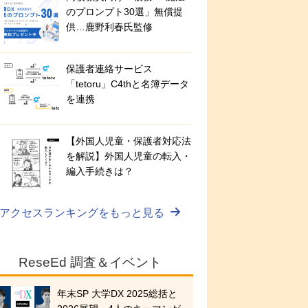
のプロンプト30選」無償提
供…鹿野利春氏監修
保護者連絡サービス
「tetoru」C4thと名簿データ
を連携
【外国人児童・保護者対応法
を解説】外国人児童の転入・
編入手続きは？
アクセスランキングをもっと見る
ReseEd 調査＆イベント
年末SP 大学DX 2025総括と