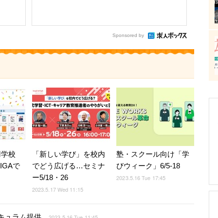
Sponsored by
利用学校
「新しい学び」を校内
塾・スクール向け「学
IGAで
でどう広げる…セミナ
びウィーク」6/5-18
ー5/18・26
2023.5.16 Tue 17:45
2023.5.17 Wed 11:15
キュラム提供
2023.5.16 Tue 11:45