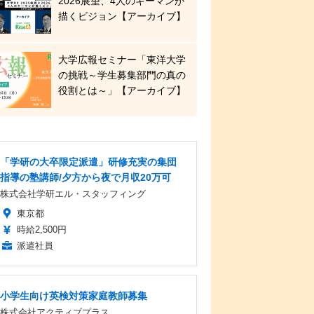
2026展望、4人のキーマンが
描くビジョン【アーカイブ】
大学広報セミナー「東洋大学
の挑戦～学生募集部門の真の
役割とは～」【アーカイブ】
「学研の大卒限定派遣」研修充実の集団
指導の塾講師/夕方から夜で月収20万可
株式会社学研エル・スタッフィング
東京都
時給2,500円
派遣社員
小学生向け英検対策家庭教師募集
株式会社アクティブプラス