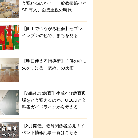
う変わるのか？ 一般教養縮小と
SPI導入、面接重視の時代
【図工でつながる社会】セブン‐
イレブンの色で、まちを見る
【明日使える指導術】子供の心に
火をつける「褒め」の技術
【AI時代の教育】生成AIは教育現
場をどう変えるのか、OECDと文
科省ガイドラインから考える
【8月開催】教育関係者必見！イ
ベント情報記事一覧はこちら