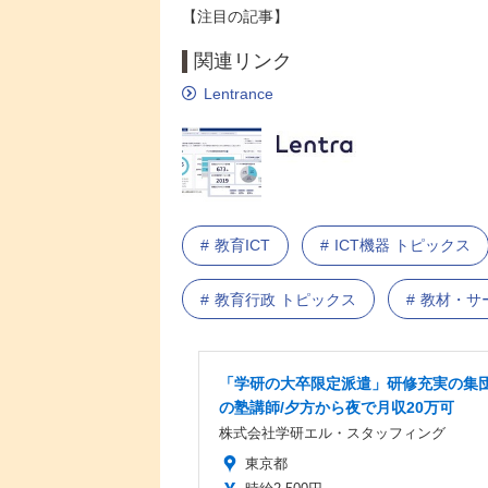
【注目の記事】
関連リンク
Lentrance
教育ICT
ICT機器 トピックス
教育行政 トピックス
教材・サ
「学研の大卒限定派遣」研修充実の集
の塾講師/夕方から夜で月収20万可
株式会社学研エル・スタッフィング
東京都