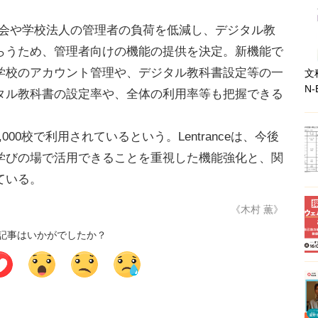
。
委員会や学校法人の管理者の負荷を低減し、デジタル教
らうため、管理者向けの機能の提供を決定。新機能で
学校のアカウント管理や、デジタル教科書設定等の一
文
N-
タル教科書の設定率や、全体の利用率等も把握できる
,000校で利用されているという。Lentranceは、今後
学びの場で活用できることを重視した機能強化と、関
ている。
《木村 薫》
記事はいかがでしたか？