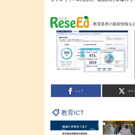
教育業界の最新情報を
シェア
ポス
教育ICT