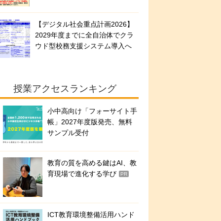
【デジタル社会重点計画2026】
2029年度までに全自治体でクラ
ウド型校務支援システム導入へ
授業アクセスランキング
小中高向け「フォーサイト手
帳」2027年度版発売、無料
サンプル受付
教育の質を高める鍵はAI、教
育現場で進化する学び
PR
ICT教育環境整備活用ハンド