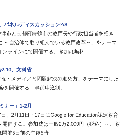
グ」パネルディスカッション2/8
分県中津市と京都府舞鶴市の教育長や行政担当者を招き、
に ～自治体で取り組んでいる教育改革～」をテーマ
オンラインにて開催する。参加は無料。
2/10、文科省
「情報・メディアと問題解決の進め方」をテーマにした
習会を開催する。事前申込制。
ミナー」1-2月
月11日・17日にGoogle for Education認定教育
開催する。参加費は一般2万2,000円（税込）～、教
切は開催5日前の午後5時。