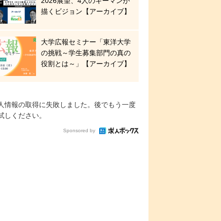
2026展望、4人のキーマンが
描くビジョン【アーカイブ】
大学広報セミナー「東洋大学
の挑戦～学生募集部門の真の
役割とは～」【アーカイブ】
人情報の取得に失敗しました。後でもう一度
試しください。
Sponsored by