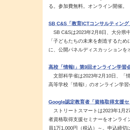
る。参加費無料。オンライン開催。
SB C&S「教育ICTコンサルティン
SB C&Sは2023年2月8日、大
「子どもたちの未来を創造するため
に、公開パネルディスカッションを
高校「情報I」第9回オンライン学習会
文部科学省は2023年2月10日、
高等学校「情報I」のオンライン学
Google認定教育者「資格取得支援セ
ストリートスマートは2023年1月27日、2
者資格取得支援セミナーをオンライン
員1万1,000円（税込）～。申込締