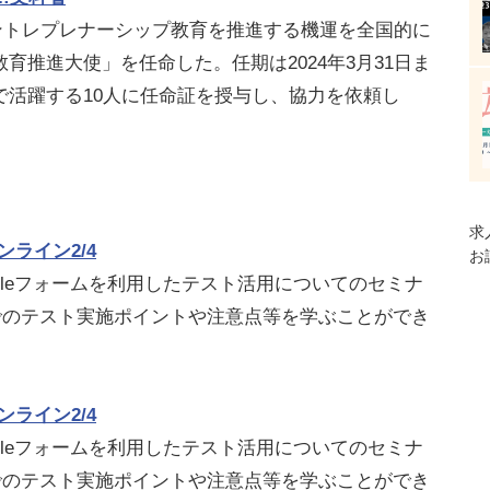
アントレプレナーシップ教育を推進する機運を全国的に
育推進大使」を任命した。任期は2024年3月31日ま
で活躍する10人に任命証を授与し、協力を依頼し
求
ンライン2/4
お
ogleフォームを利用したテスト活用についてのセミナ
ームでのテスト実施ポイントや注意点等を学ぶことができ
ンライン2/4
ogleフォームを利用したテスト活用についてのセミナ
ームでのテスト実施ポイントや注意点等を学ぶことができ