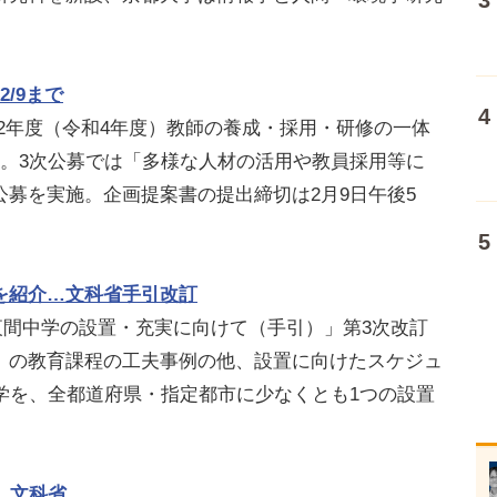
/9まで
022年度（令和4年度）教師の養成・採用・研修の一体
た。3次公募では「多様な人材の活用や教員採用等に
募を実施。企画提案書の提出締切は2月9日午後5
を紹介…文科省手引改訂
「夜間中学の設置・充実に向けて（手引）」第3次改訂
）の教育課程の工夫事例の他、設置に向けたスケジュ
学を、全都道府県・指定都市に少なくとも1つの設置
…文科省