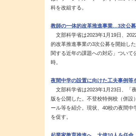
科を改組する。
教師の一体的改革推進事業…3次公募2
文部科学省は2023年1月19日、2
的改革推進事業の3次公募を開始し
関する近年の課題への対応」ついて公
時。
夜間中学の設置に向けた工夫事例等
文部科学省は2023年1月23日、
版を公開した。不登校特例校（併設
ール等を紹介。現状、40校の夜間中
を促す。
起業家教育推進へ、大使10人を任命