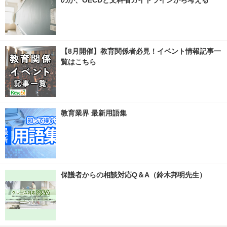
【8月開催】教育関係者必見！イベント情報記事一
覧はこちら
教育業界 最新用語集
保護者からの相談対応Q＆A（鈴木邦明先生）