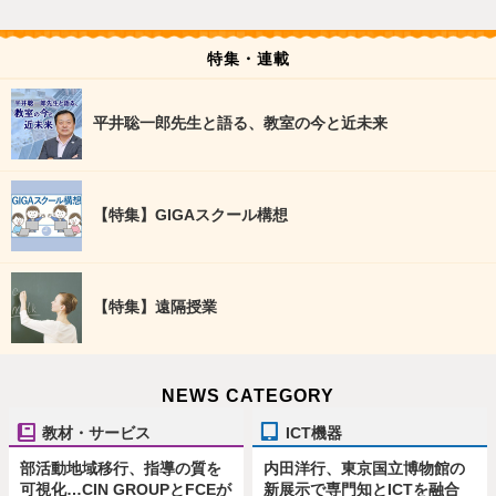
特集・連載
平井聡一郎先生と語る、教室の今と近未来
【特集】GIGAスクール構想
【特集】遠隔授業
NEWS CATEGORY
教材・サービス
ICT機器
部活動地域移行、指導の質を
内田洋行、東京国立博物館の
可視化…CIN GROUPとFCEが
新展示で専門知とICTを融合