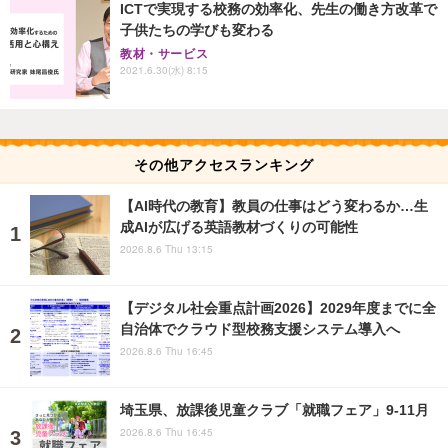
ICTで実現する校務の効率化、先生の働き方改革で
子供たちの学びも変わる
教材・サービス
2021.6.30(水) 8:15
その他アクセスランキング
【AI時代の教育】教員の仕事はどう変わるか…生
成AIが広げる英語教材づくりの可能性
2026.8.6 Thu 13:15
【デジタル社会重点計画2026】2029年度までに全
自治体でクラウド型校務支援システム導入へ
2026.8.6 Thu 16:45
埼玉県、放課後児童クラブ「就職フェア」9-11月
2026.8.6 Thu 16:45