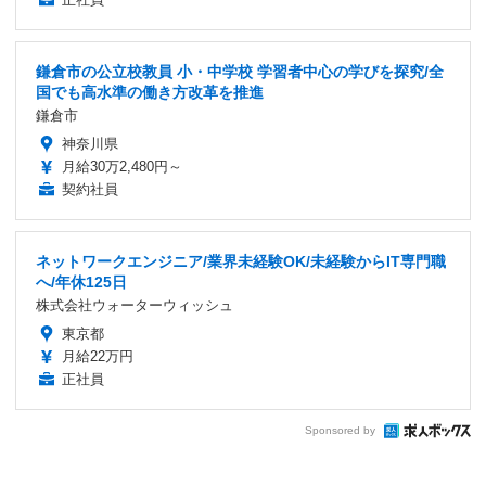
鎌倉市の公立校教員 小・中学校 学習者中心の学びを探究/全
国でも高水準の働き方改革を推進
鎌倉市
神奈川県
月給30万2,480円～
契約社員
ネットワークエンジニア/業界未経験OK/未経験からIT専門職
へ/年休125日
株式会社ウォーターウィッシュ
東京都
月給22万円
正社員
Sponsored by