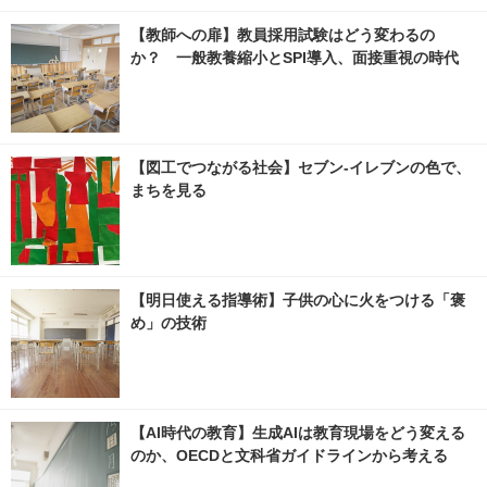
【教師への扉】教員採用試験はどう変わるの
か？ 一般教養縮小とSPI導入、面接重視の時代
【図工でつながる社会】セブン‐イレブンの色で、
まちを見る
【明日使える指導術】子供の心に火をつける「褒
め」の技術
【AI時代の教育】生成AIは教育現場をどう変える
のか、OECDと文科省ガイドラインから考える