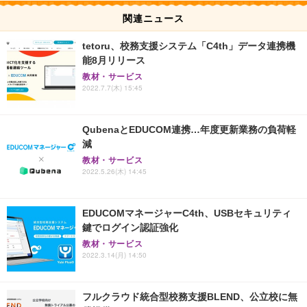
関連ニュース
tetoru、校務支援システム「C4th」データ連携機
能8月リリース
教材・サービス
2022.7.7(木) 15:45
QubenaとEDUCOM連携…年度更新業務の負荷軽
減
教材・サービス
2022.5.26(木) 14:45
EDUCOMマネージャーC4th、USBセキュリティ
鍵でログイン認証強化
教材・サービス
2022.3.14(月) 14:50
フルクラウド統合型校務支援BLEND、公立校に無