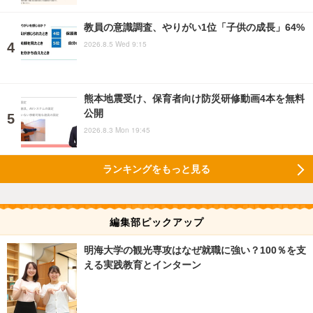
教員の意識調査、やりがい1位「子供の成長」64%
2026.8.5 Wed 9:15
熊本地震受け、保育者向け防災研修動画4本を無料
公開
2026.8.3 Mon 19:45
ランキングをもっと見る
編集部ピックアップ
明海大学の観光専攻はなぜ就職に強い？100％を支
える実践教育とインターン