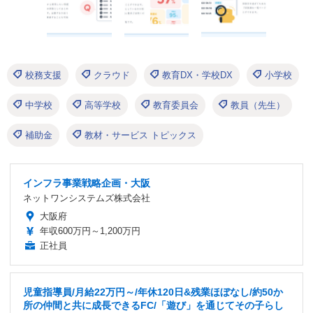
校務支援
クラウド
教育DX・学校DX
小学校
中学校
高等学校
教育委員会
教員（先生）
補助金
教材・サービス トピックス
インフラ事業戦略企画・大阪
ネットワンシステムズ株式会社
大阪府
年収600万円～1,200万円
正社員
児童指導員/月給22万円～/年休120日&残業ほぼなし/約50か
所の仲間と共に成長できるFC/「遊び」を通じてその子らし