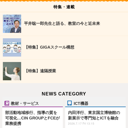
特集・連載
平井聡一郎先生と語る、教室の今と近未来
【特集】GIGAスクール構想
【特集】遠隔授業
NEWS CATEGORY
教材・サービス
ICT機器
部活動地域移行、指導の質を
内田洋行、東京国立博物館の
可視化…CIN GROUPとFCEが
新展示で専門知とICTを融合
業務提携
2026.7.17 Fri 13:15