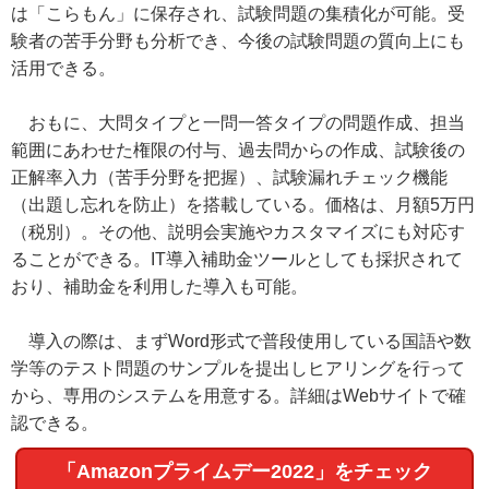
は「こらもん」に保存され、試験問題の集積化が可能。受
験者の苦手分野も分析でき、今後の試験問題の質向上にも
活用できる。
おもに、大問タイプと一問一答タイプの問題作成、担当
範囲にあわせた権限の付与、過去問からの作成、試験後の
正解率入力（苦手分野を把握）、試験漏れチェック機能
（出題し忘れを防止）を搭載している。価格は、月額5万円
（税別）。その他、説明会実施やカスタマイズにも対応す
ることができる。IT導入補助金ツールとしても採択されて
おり、補助金を利用した導入も可能。
導入の際は、まずWord形式で普段使用している国語や数
学等のテスト問題のサンプルを提出しヒアリングを行って
から、専用のシステムを用意する。詳細はWebサイトで確
認できる。
「Amazonプライムデー2022」をチェック