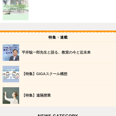
特集・連載
平井聡一郎先生と語る、教室の今と近未来
【特集】GIGAスクール構想
【特集】遠隔授業