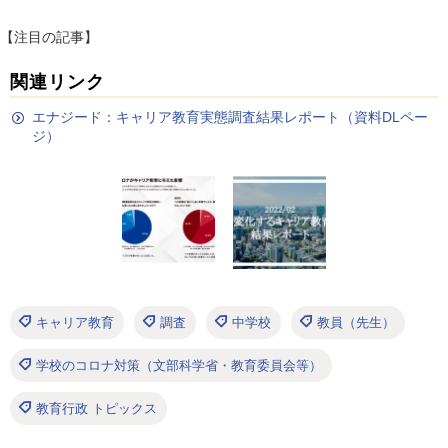
【注目の記事】
関連リンク
エナジード：キャリア教育実態調査結果レポート（資料DLペー
ジ）
キャリア教育
調査
中学校
教員（先生）
学校のコロナ対策（文部科学省・教育委員会等）
教育行政 トピックス