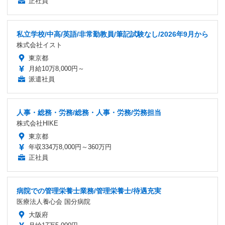
正社員
私立学校/中高/英語/非常勤教員/筆記試験なし/2026年9月から
株式会社イスト
東京都
月給10万8,000円～
派遣社員
人事・総務・労務/総務・人事・労務/労務担当
株式会社HIKE
東京都
年収334万8,000円～360万円
正社員
病院での管理栄養士業務/管理栄養士/待遇充実
医療法人養心会 国分病院
大阪府