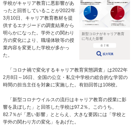
学校がキャリア教育に悪影響があ
ったと回答していることが2022年
3月10日、キャリア教育教材を提
供するエナジードの調査結果から
明らかになった。学外との関わり
新型コロナがキャリア教育
に与えた影響
方の変化により、職場体験等の授
全 2 枚
業内容を変更した学校が多かっ
拡大写真
た。
「コロナ禍で変化するキャリア教育実態調査」は2022年
2月8日～16日、全国の公立・私立中学校の総合的な学習の
時間の担当主任を対象に実施した。有効回答は108校。
「新型コロナウイルスの流行はキャリア教育の授業に影
響を及ぼした」と回答した学校は97.2％。このうち、
82.7％が「悪い影響」ととらえ、大きな要因には「学校と
学外の関わり方の変化」をあげた。