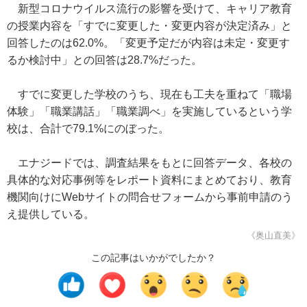
新型コロナウイルス流行の影響を受けて、キャリア教育
の授業内容を「すでに変更した・変更内容が決定済み」と
回答したのは62.0%。「変更予定だが内容は未定・変更す
るか検討中」との回答は28.7%だった。
すでに変更した学校のうち、現在も工夫を重ねて「職場
体験」「職業講話」「職業調べ」を実施しているという学
校は、合計で79.1%にのぼった。
エナジードでは、調査結果をもとに回答データ、各校の
具体的な対応事例等をレポート資料にまとめており、教育
機関向けにWebサイトの問合せフォームから事前申請のう
え提供している。
《奥山直美》
この記事はいかがでしたか？