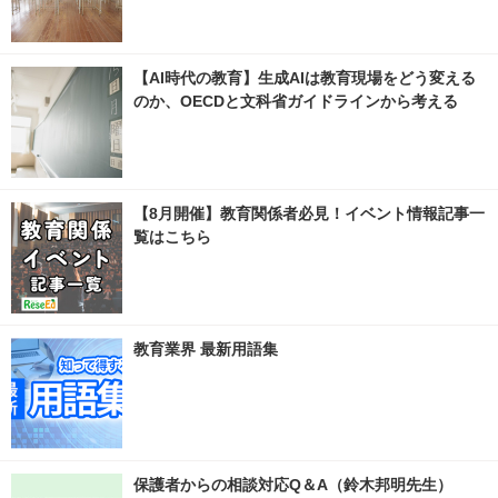
【AI時代の教育】生成AIは教育現場をどう変える
のか、OECDと文科省ガイドラインから考える
【8月開催】教育関係者必見！イベント情報記事一
覧はこちら
教育業界 最新用語集
保護者からの相談対応Q＆A（鈴木邦明先生）