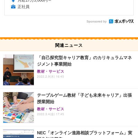
月給17万5,000円～
正社員
Sponsored by
関連ニュース
「自己探究型キャリア教育」のカリキュラムマネ
ジメント事業開始
教材・サービス
2022.2.9(水) 16:45
テーブルゲーム教材「子ども未来キャリア」出張
授業開始
教材・サービス
2022.3.4(金) 17:45
NEC「オンライン進路相談プラットフォーム」実