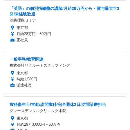
「英語」の個別指導塾の講師/月給28万円から・賞与最大年3
回/未経験歓迎
池袋理数セミナー
東京都
月給28万円～50万円
正社員
一般事務/教育関連
株式会社リクルートスタッフィング
東京都
時給1,580円
派遣社員
歯科衛生士/常勤/訪問歯科/完全週休2日/訪問診療担当
グレースデンタルクリニック本院
東京都
月給29万3,000円～50万円