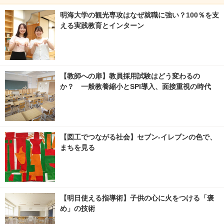
明海大学の観光専攻はなぜ就職に強い？100％を支
える実践教育とインターン
【教師への扉】教員採用試験はどう変わるの
か？ 一般教養縮小とSPI導入、面接重視の時代
【図工でつながる社会】セブン‐イレブンの色で、
まちを見る
【明日使える指導術】子供の心に火をつける「褒
め」の技術