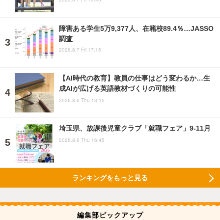
障害ある学生5万9,377人、在籍校89.4％…JASSO
調査
2026.8.7 Fri 17:15
【AI時代の教育】教員の仕事はどう変わるか…生
成AIが広げる英語教材づくりの可能性
2026.8.6 Thu 13:15
埼玉県、放課後児童クラブ「就職フェア」9-11月
2026.8.6 Thu 16:45
ランキングをもっと見る
編集部ピックアップ