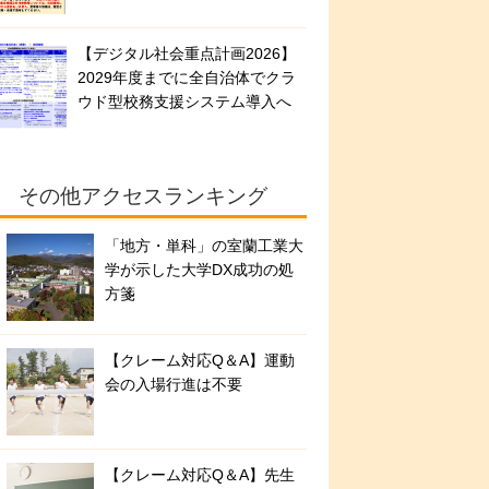
【デジタル社会重点計画2026】
2029年度までに全自治体でクラ
ウド型校務支援システム導入へ
その他アクセスランキング
「地方・単科」の室蘭工業大
学が示した大学DX成功の処
方箋
【クレーム対応Q＆A】運動
会の入場行進は不要
【クレーム対応Q＆A】先生