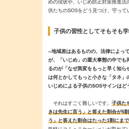
めの現状や、いじめ防止対策推進法
供たちのSOSをどう見つけ、守って
子供の習性としてそもそも学
--地域差はあるものの、法律によっ
が、「いじめ」の重大事態の中でも
るのが「なぜ異変をもっと早く知ら
は何とかしてもっと小さな「タネ」
いじめによる子供のSOSサインは
それはすごく難しいです。
子供た
きは先生に言う」と答えた割合が5
う」と答えた割合はたった1割にま