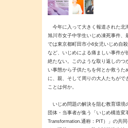
今年に入って大きく報道された北
旭川市女子中学生いじめ凍死事件、
では東京都町田市小6女児いじめ自
など、いじめによる痛ましい事件が
絶たない。このような取り返しのつ
い事態から子供たちを何とか救うた
に、親、そして周りの大人たちがで
ことは何か。
いじめ問題の解決を阻む教育環境の
団体・当事者が集う「いじめ構造変革プラットフォ
Transformation.通称：PIT