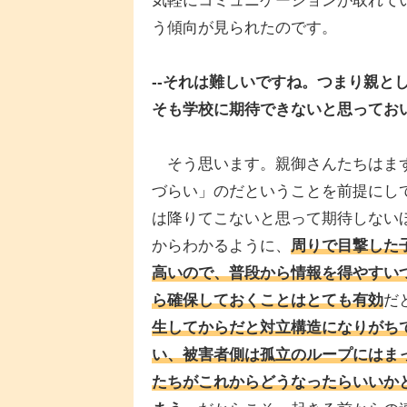
気軽にコミュニケーションが取れて
う傾向が見られたのです。
--それは難しいですね。つまり親と
そも学校に期待できないと思ってお
そう思います。親御さんたちはまず
づらい」のだということを前提にし
は降りてこないと思って期待しない
からわかるように、
周りで目撃した
高いので、普段から情報を得やすい
ら確保しておくことはとても有効
だ
生してからだと対立構造になりがち
い、被害者側は孤立のループにはま
たちがこれからどうなったらいいか