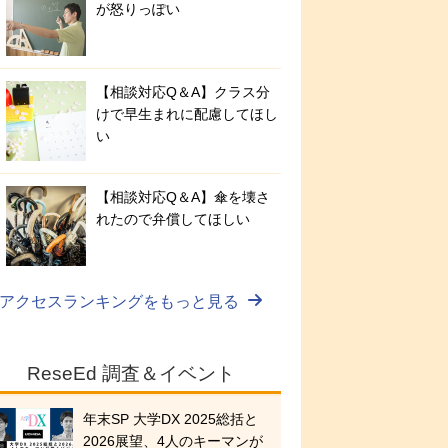
が怒りっぽい
【相談対応Q＆A】クラス分
けで早生まれに配慮してほし
い
【相談対応Q＆A】傘を壊さ
れたので弁償してほしい
アクセスランキングをもっと見る
ReseEd 調査＆イベント
年末SP 大学DX 2025総括と
2026展望、4人のキーマンが