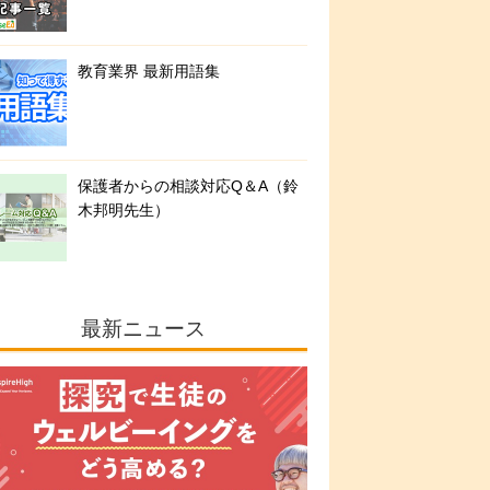
教育業界 最新用語集
保護者からの相談対応Q＆A（鈴
木邦明先生）
最新ニュース