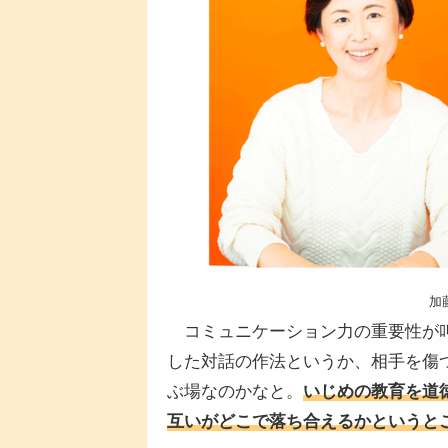
加
コミュニケーション力の重要性が叫
した対話の作法というか、相手を傷
ぶ場なのかなと。
いじめの教育を道
互いがどこで落ち合えるかというと