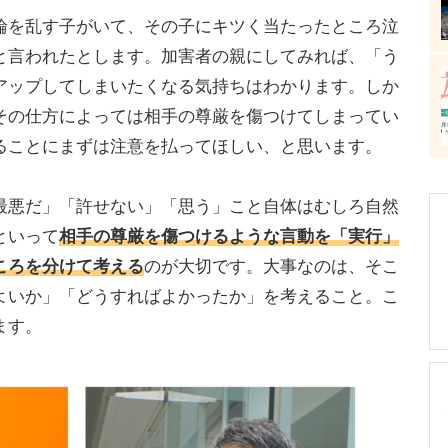
を乱す子がいて、その子にキツく当たったところ泣
と言われたとします。加害者の親にしてみれば、「う
アップしてしまいたくなる気持ちはわかります。しか
その仕方によっては相手の尊厳を傷つけてしまってい
ることにまずは注意を払ってほしい、と思います。
悪だ」「許せない」「思う」こと自体はむしろ自然
といって
相手の尊厳を傷つけるような言動を「実行」
ころを分けて考える
のが大切です。大事なのは、そこ
よいか」「どうすればよかったか」を考えること。こ
ます。