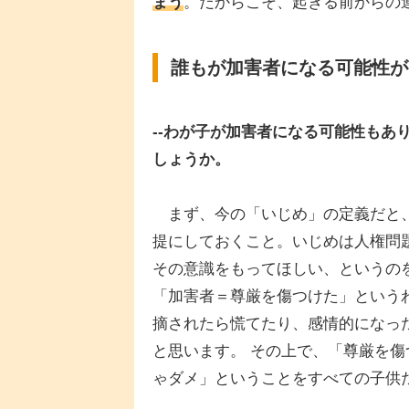
まう
。だからこそ、起きる前からの
誰もが加害者になる可能性が
--わが子が加害者になる可能性もあ
しょうか。
まず、今の「いじめ」の定義だと、
提にしておくこと。いじめは人権問
その意識をもってほしい、というの
「加害者＝尊厳を傷つけた」という
摘されたら慌てたり、感情的になっ
と思います。 その上で、「尊厳を
ゃダメ」ということをすべての子供