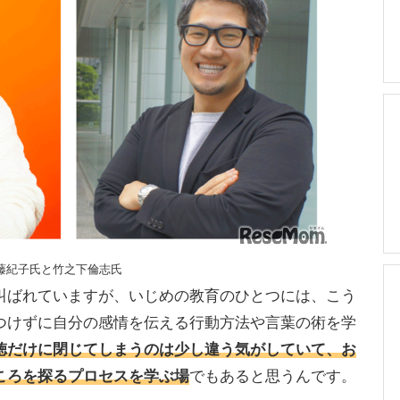
藤紀子氏と竹之下倫志氏
ばれていますが、いじめの教育のひとつには、こう
つけずに自分の感情を伝える行動方法や言葉の術を学
徳だけに閉じてしまうのは少し違う気がしていて、お
ころを探るプロセスを学ぶ場
でもあると思うんです。