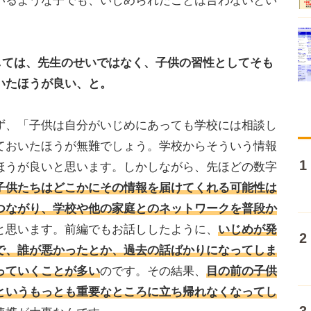
いるような子でも、いじめられたことは言わないとい
しては、先生のせいではなく、子供の習性としてそも
いたほうが良い、と。
、「子供は自分がいじめにあっても学校には相談し
ておいたほうが無難でしょう。学校からそういう情報
ほうが良いと思います。しかしながら、先ほどの数字
子供たちはどこかにその情報を届けてくれる可能性は
つながり、学校や他の家庭とのネットワークを普段か
と思います。前編でもお話ししたように、
いじめが発
で、誰が悪かったとか、過去の話ばかりになってしま
っていくことが多い
のです。その結果、
目の前の子供
というもっとも重要なところに立ち帰れなくなってし