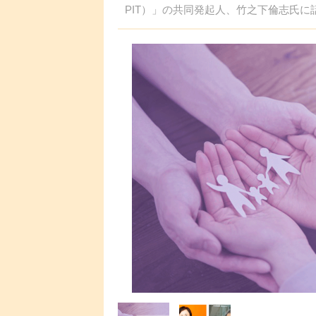
PIT）」の共同発起人、竹之下倫志氏