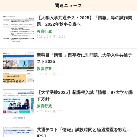
関連ニュース
【大学入学共通テスト2025】「情報」等の試作問
題、2022年秋冬公表へ
教育行政
2021.10.4(月) 12:20
新科目「情報I」既卒者に別問題…大学入学共通テ
スト2025
教育行政
2021.9.30(木) 11:20
【大学受験2025】新課程入試「情報」87大学が課
す方針
教育行政
2021.9.27(月) 17:50
共通テスト「情報」試験時間と経過措置を歓迎…
IPSJ