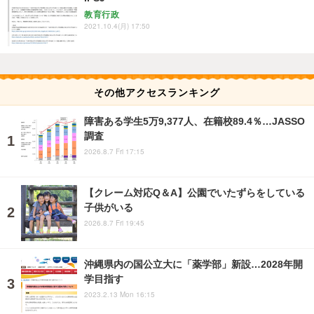
教育行政
2021.10.4(月) 17:50
その他アクセスランキング
障害ある学生5万9,377人、在籍校89.4％…JASSO
調査
2026.8.7 Fri 17:15
【クレーム対応Q＆A】公園でいたずらをしている
子供がいる
2026.8.7 Fri 19:45
沖縄県内の国公立大に「薬学部」新設…2028年開
学目指す
2023.2.13 Mon 16:15