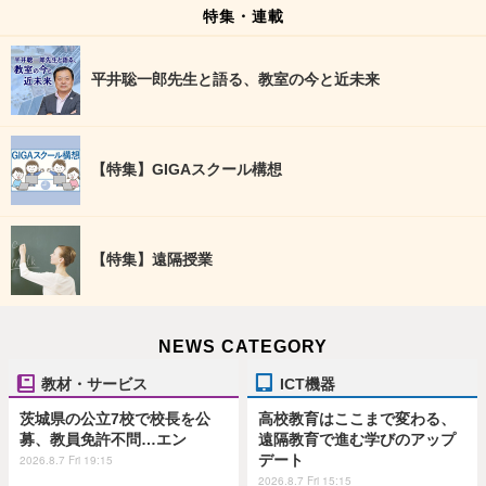
特集・連載
平井聡一郎先生と語る、教室の今と近未来
【特集】GIGAスクール構想
【特集】遠隔授業
NEWS CATEGORY
教材・サービス
ICT機器
茨城県の公立7校で校長を公
高校教育はここまで変わる、
募、教員免許不問…エン
遠隔教育で進む学びのアップ
デート
2026.8.7 Fri 19:15
2026.8.7 Fri 15:15