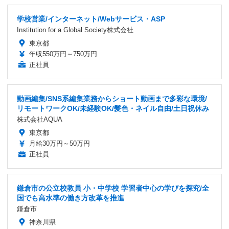
学校営業/インターネット/Webサービス・ASP
Institution for a Global Society株式会社
東京都
年収550万円～750万円
正社員
動画編集/SNS系編集業務からショート動画まで多彩な環境/
リモートワークOK/未経験OK/髪色・ネイル自由/土日祝休み
株式会社AQUA
東京都
月給30万円～50万円
正社員
鎌倉市の公立校教員 小・中学校 学習者中心の学びを探究/全
国でも高水準の働き方改革を推進
鎌倉市
神奈川県