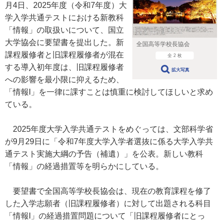
月4日、2025年度（令和7年度）大
学入学共通テストにおける新教科
「情報」の取扱いについて、国立
大学協会に要望書を提出した。新
全国高等学校長協会
課程履修者と旧課程履修者が混在
全 2 枚
する導入初年度は、旧課程履修者
拡大写真
への影響を最小限に抑えるため、
「情報I」を一律に課すことは慎重に検討してほしいと求め
ている。
2025年度大学入学共通テストをめぐっては、文部科学省
が9月29日に「令和7年度大学入学者選抜に係る大学入学共
通テスト実施大綱の予告（補遺）」を公表。新しい教科
「情報」の経過措置等を明らかにしている。
要望書で全国高等学校長協会は、現在の教育課程を修了
した入学志願者（旧課程履修者）に対して出題される科目
「情報I」の経過措置問題について「旧課程履修者にとっ