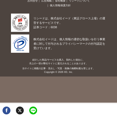
お問合せ
広告掲載
会社概要
リシードについて
個人情報保護方針
リシードは、株式会社イード（東証グロース上場）の運
営するサービスです。
証券コード：6038
株式会社イードは、個人情報の適切な取扱いを行う事業
者に対して付与されるプライバシーマークの付与認定を
受けています。
紹介した商品/サービスを購入、契約した場合に、
売上の一部が弊社サイトに還元されることがあります。
当サイトに掲載の記事・見出し・写真・画像の無断転載を禁じます。
Copyright © 2026 IID, Inc.