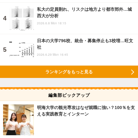
私大の定員割れ、リスクは地方より都市郊外…城
西大が分析
2026.6.8 Mon 18:15
日本の大学796校、統合・募集停止も3校増…旺文
社
2026.6.29 Mon 16:45
ランキングをもっと見る
編集部ピックアップ
明海大学の観光専攻はなぜ就職に強い？100％を支
える実践教育とインターン