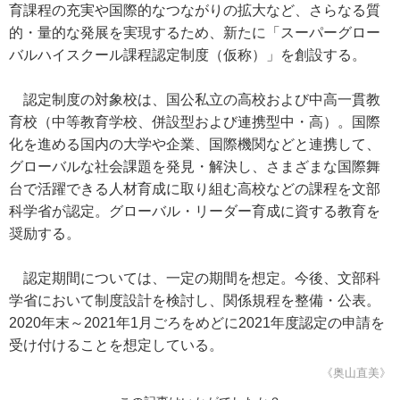
育課程の充実や国際的なつながりの拡大など、さらなる質
的・量的な発展を実現するため、新たに「スーパーグロー
バルハイスクール課程認定制度（仮称）」を創設する。
認定制度の対象校は、国公私立の高校および中高一貫教
育校（中等教育学校、併設型および連携型中・高）。国際
化を進める国内の大学や企業、国際機関などと連携して、
グローバルな社会課題を発見・解決し、さまざまな国際舞
台で活躍できる人材育成に取り組む高校などの課程を文部
科学省が認定。グローバル・リーダー育成に資する教育を
奨励する。
認定期間については、一定の期間を想定。今後、文部科
学省において制度設計を検討し、関係規程を整備・公表。
2020年末～2021年1月ごろをめどに2021年度認定の申請を
受け付けることを想定している。
《奥山直美》