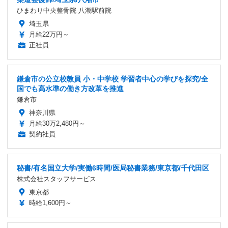
ひまわり中央整骨院 八潮駅前院
埼玉県
月給22万円～
正社員
鎌倉市の公立校教員 小・中学校 学習者中心の学びを探究/全
国でも高水準の働き方改革を推進
鎌倉市
神奈川県
月給30万2,480円～
契約社員
秘書/有名国立大学/実働6時間/医局秘書業務/東京都/千代田区
株式会社スタッフサービス
東京都
時給1,600円～