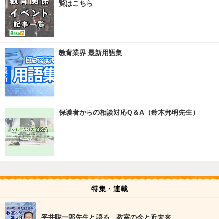
覧はこちら
教育業界 最新用語集
保護者からの相談対応Q＆A（鈴木邦明先生）
特集・連載
平井聡一郎先生と語る、教室の今と近未来