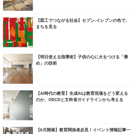
【図工でつながる社会】セブン‐イレブンの色で、
まちを見る
【明日使える指導術】子供の心に火をつける「褒
め」の技術
【AI時代の教育】生成AIは教育現場をどう変える
のか、OECDと文科省ガイドラインから考える
【8月開催】教育関係者必見！イベント情報記事一