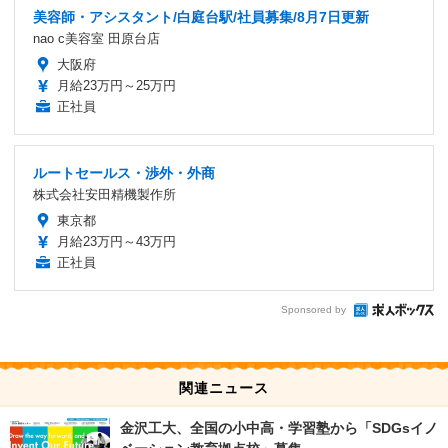
美容師・アシスタント/白庭台駅/社員募集/8月7日更新
nao c美容室 田原台店
大阪府
月給23万円～25万円
正社員
ルートセールス・渉外・外商
株式会社安田精機製作所
東京都
月給23万円～43万円
正社員
Sponsored by
関連ニュース
金沢工大、全国の小中高・学習塾から「SDGsイノ