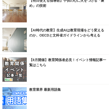
【明日使える指導術】子供の心に火をつける「褒
め」の技術
【AI時代の教育】生成AIは教育現場をどう変える
のか、OECDと文科省ガイドラインから考える
【8月開催】教育関係者必見！イベント情報記事一
覧はこちら
教育業界 最新用語集