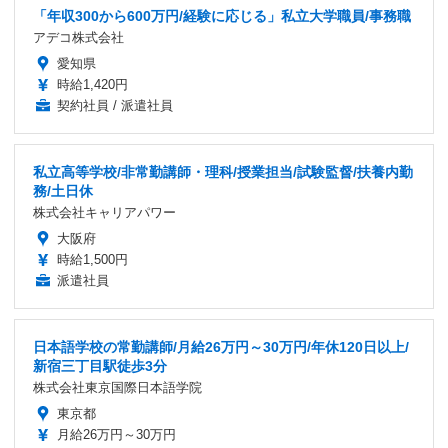
「年収300から600万円/経験に応じる」私立大学職員/事務職
アデコ株式会社
愛知県
時給1,420円
契約社員 / 派遣社員
私立高等学校/非常勤講師・理科/授業担当/試験監督/扶養内勤
務/土日休
株式会社キャリアパワー
大阪府
時給1,500円
派遣社員
日本語学校の常勤講師/月給26万円～30万円/年休120日以上/
新宿三丁目駅徒歩3分
株式会社東京国際日本語学院
東京都
月給26万円～30万円