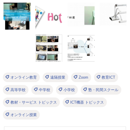
オンライン教育
遠隔授業
Zoom
教育ICT
高等学校
中学校
小学校
塾・民間スクール
教材・サービス トピックス
ICT機器 トピックス
オンライン授業