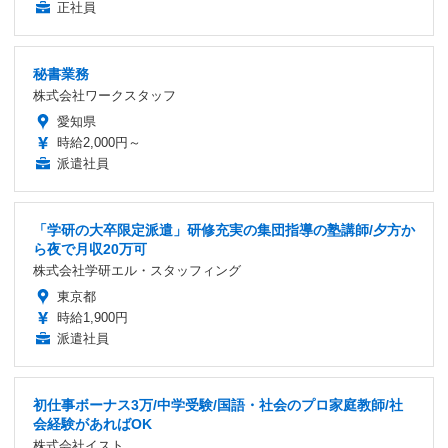
正社員
秘書業務
株式会社ワークスタッフ
愛知県
時給2,000円～
派遣社員
「学研の大卒限定派遣」研修充実の集団指導の塾講師/夕方か
ら夜で月収20万可
株式会社学研エル・スタッフィング
東京都
時給1,900円
派遣社員
初仕事ボーナス3万/中学受験/国語・社会のプロ家庭教師/社
会経験があればOK
株式会社イスト