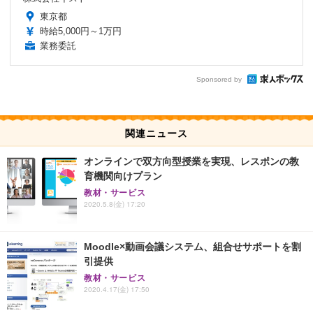
東京都
時給5,000円～1万円
業務委託
Sponsored by
関連ニュース
オンラインで双方向型授業を実現、レスポンの教
育機関向けプラン
教材・サービス
2020.5.8(金) 17:20
Moodle×動画会議システム、組合せサポートを割
引提供
教材・サービス
2020.4.17(金) 17:50