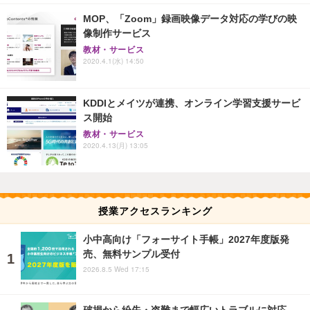
MOP、「Zoom」録画映像データ対応の学びの映
像制作サービス
教材・サービス
2020.4.1(水) 14:50
KDDIとメイツが連携、オンライン学習支援サービ
ス開始
教材・サービス
2020.4.13(月) 13:05
授業アクセスランキング
小中高向け「フォーサイト手帳」2027年度版発
売、無料サンプル受付
2026.8.5 Wed 17:15
破損から紛失・盗難まで幅広いトラブルに対応…