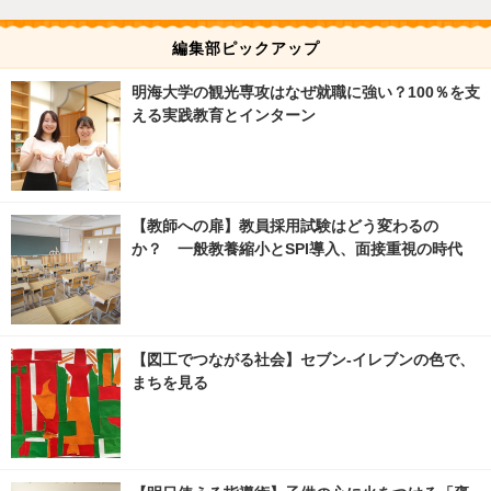
編集部ピックアップ
明海大学の観光専攻はなぜ就職に強い？100％を支
える実践教育とインターン
【教師への扉】教員採用試験はどう変わるの
か？ 一般教養縮小とSPI導入、面接重視の時代
【図工でつながる社会】セブン‐イレブンの色で、
まちを見る