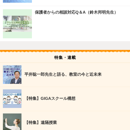
保護者からの相談対応Q＆A（鈴木邦明先生）
特集・連載
平井聡一郎先生と語る、教室の今と近未来
【特集】GIGAスクール構想
【特集】遠隔授業