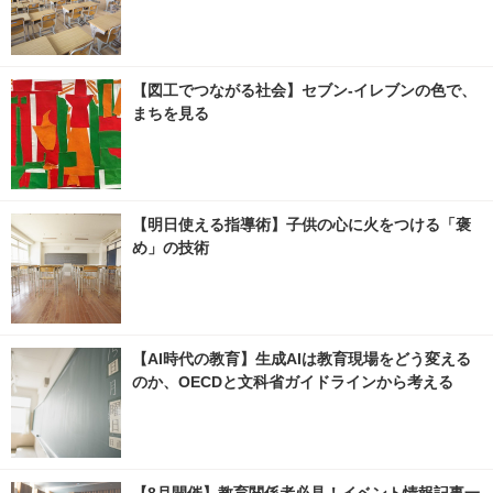
【図工でつながる社会】セブン‐イレブンの色で、
まちを見る
【明日使える指導術】子供の心に火をつける「褒
め」の技術
【AI時代の教育】生成AIは教育現場をどう変える
のか、OECDと文科省ガイドラインから考える