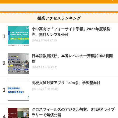
授業アクセスランキング
小中高向け「フォーサイト手帳」2027年度版発
売、無料サンプル受付
2026.8.5 Wed 17:15
日本語教員試験、本番レベルの一斉模試10/3初開
催
2026.7.23 Thu 9:15
高校入試対策アプリ「aim@」学習塾向け
2021.7.29 Thu 10:20
クロスフィールズのデジタル教材、STEAMライブ
ラリーで無償公開