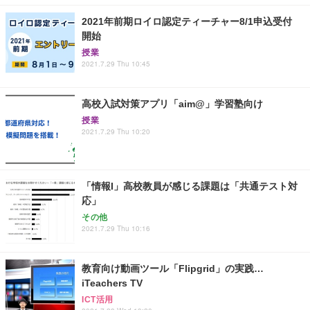
2021年前期ロイロ認定ティーチャー8/1申込受付
開始
授業
2021.7.29 Thu 10:45
高校入試対策アプリ「aim@」学習塾向け
授業
2021.7.29 Thu 10:20
「情報I」高校教員が感じる課題は「共通テスト対
応」
その他
2021.7.29 Thu 10:16
教育向け動画ツール「Flipgrid」の実践…
iTeachers TV
ICT活用