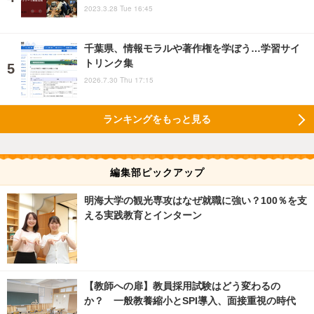
2023.3.28 Tue 16:45
千葉県、情報モラルや著作権を学ぼう…学習サイ
トリンク集
2026.7.30 Thu 17:15
ランキングをもっと見る
編集部ピックアップ
明海大学の観光専攻はなぜ就職に強い？100％を支
える実践教育とインターン
【教師への扉】教員採用試験はどう変わるの
か？ 一般教養縮小とSPI導入、面接重視の時代