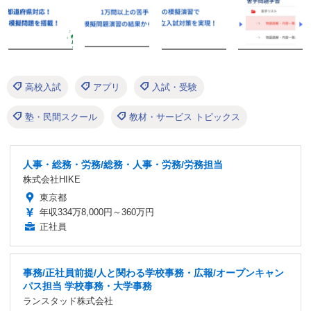
高校入試
アプリ
入試・受験
塾・民間スクール
教材・サービス トピックス
人事・総務・労務/総務・人事・労務/労務担当
株式会社HIKE
東京都
年収334万8,000円～360万円
正社員
事務/正社員前提/人と関わる学校事務・広報/オープンキャン
パス担当 学校事務・大学事務
ランスタッド株式会社