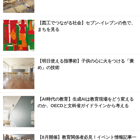
【図工でつながる社会】セブン‐イレブンの色で、
まちを見る
【明日使える指導術】子供の心に火をつける「褒
め」の技術
【AI時代の教育】生成AIは教育現場をどう変える
のか、OECDと文科省ガイドラインから考える
【8月開催】教育関係者必見！イベント情報記事一