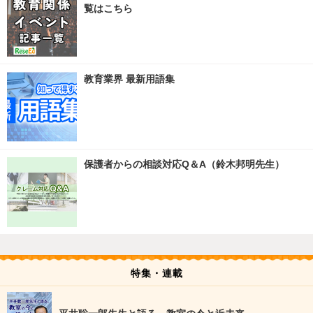
覧はこちら
教育業界 最新用語集
保護者からの相談対応Q＆A（鈴木邦明先生）
特集・連載