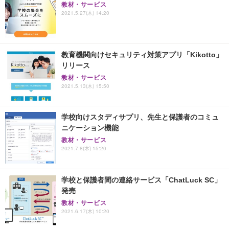
教材・サービス
2021.5.27(木) 14:20
教育機関向けセキュリティ対策アプリ「Kikotto」
リリース
教材・サービス
2021.5.13(木) 15:50
学校向けスタディサプリ、先生と保護者のコミュ
ニケーション機能
教材・サービス
2021.7.8(木) 15:20
学校と保護者間の連絡サービス「ChatLuck SC」
発売
教材・サービス
2021.6.17(木) 10:20