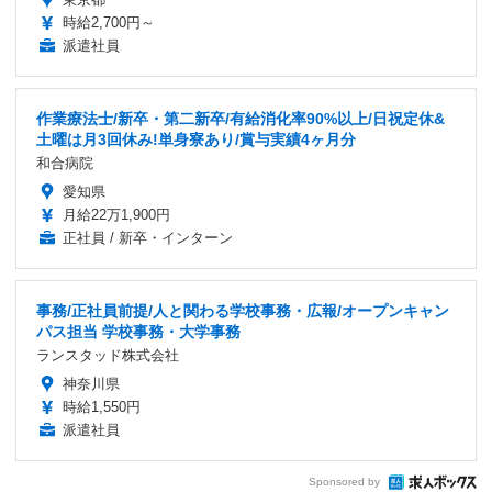
時給2,700円～
派遣社員
作業療法士/新卒・第二新卒/有給消化率90%以上/日祝定休&
土曜は月3回休み!単身寮あり/賞与実績4ヶ月分
和合病院
愛知県
月給22万1,900円
正社員 / 新卒・インターン
事務/正社員前提/人と関わる学校事務・広報/オープンキャン
パス担当 学校事務・大学事務
ランスタッド株式会社
神奈川県
時給1,550円
派遣社員
Sponsored by