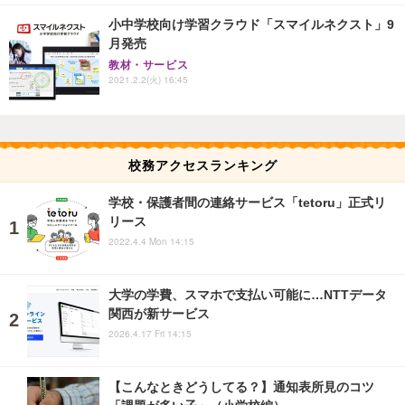
小中学校向け学習クラウド「スマイルネクスト」9
月発売
教材・サービス
2021.2.2(火) 16:45
校務アクセスランキング
学校・保護者間の連絡サービス「tetoru」正式リ
リース
2022.4.4 Mon 14:15
大学の学費、スマホで支払い可能に…NTTデータ
関西が新サービス
2026.4.17 Fri 14:15
【こんなときどうしてる？】通知表所見のコツ
「課題が多い子」（小学校編）