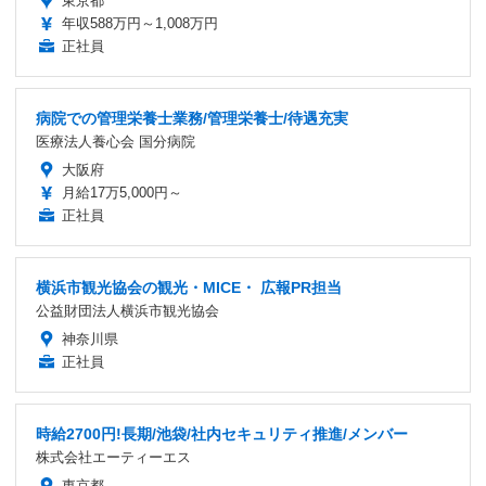
東京都
年収588万円～1,008万円
正社員
病院での管理栄養士業務/管理栄養士/待遇充実
医療法人養心会 国分病院
大阪府
月給17万5,000円～
正社員
横浜市観光協会の観光・MICE・ 広報PR担当
公益財団法人横浜市観光協会
神奈川県
正社員
時給2700円!長期/池袋/社内セキュリティ推進/メンバー
株式会社エーティーエス
東京都