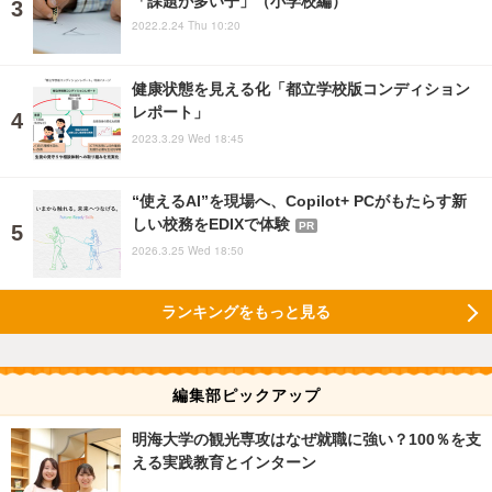
2022.2.24 Thu 10:20
健康状態を見える化「都立学校版コンディション
レポート」
2023.3.29 Wed 18:45
“使えるAI”を現場へ、Copilot+ PCがもたらす新
しい校務をEDIXで体験
PR
2026.3.25 Wed 18:50
ランキングをもっと見る
編集部ピックアップ
明海大学の観光専攻はなぜ就職に強い？100％を支
える実践教育とインターン