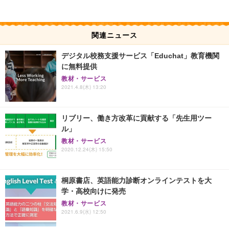
関連ニュース
デジタル校務支援サービス「Educhat」教育機関
に無料提供
教材・サービス
2021.4.8(木) 13:20
リブリー、働き方改革に貢献する「先生用ツー
ル」
教材・サービス
2020.12.24(木) 15:50
桐原書店、英語能力診断オンラインテストを大
学・高校向けに発売
教材・サービス
2021.6.9(水) 12:50