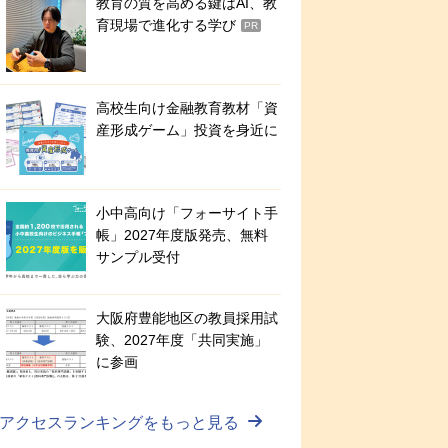
教育の質を高める鍵はAI、教
育現場で進化する学び
PR
高校生向け金融教育教材「資
産形成ゲーム」投資を身近に
小中高向け「フォーサイト手
帳」2027年度版発売、無料
サンプル受付
大阪府豊能地区の教員採用試
験、2027年度「共同実施」
に参画
アクセスランキングをもっと見る