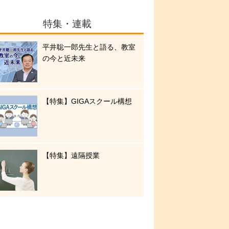
特集・連載
平井聡一郎先生と語る、教室
の今と近未来
【特集】GIGAスクール構想
【特集】遠隔授業