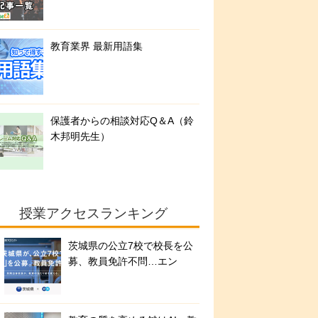
教育業界 最新用語集
保護者からの相談対応Q＆A（鈴
木邦明先生）
授業アクセスランキング
茨城県の公立7校で校長を公
募、教員免許不問…エン