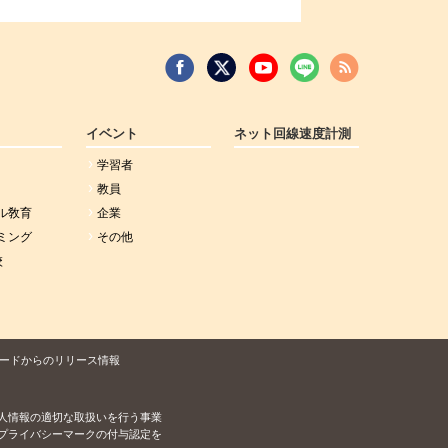
イベント
ネット回線速度計測
学習者
教員
ル敎育
企業
ミング
その他
校
ードからのリリース情報
人情報の適切な取扱いを行う事業
プライバシーマークの付与認定を