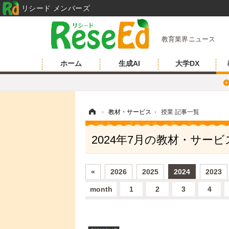
リシード メンバーズ
教育業界ニュース
ホーム
生成AI
大学DX
ホーム
›
教材・サービス
›
授業 記事一覧
2024年7月の教材・サー
«
2026
2025
2024
2023
month
1
2
3
4