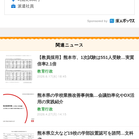
派遣社員
Sponsored by
関連ニュース
【教員採用】熊本市、1次試験は551人受験…実質
倍率2.1倍
教育行政
2026.6.17(水) 18:45
熊本県の学校業務改善事例集…会議効率化やDX活
用の実践紹介
教育行政
2026.4.27(月) 14:15
熊本県立大など19校の学部設置認可を諮問…文科