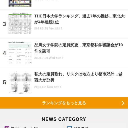
THE日本大学ランキング、過去7年の推移…東北大
が4年連続1位
2023.3.28 Tue 12:15
品川女子学院の定員変更…東京都私学審議会が10
件を認可
2026.7.29 Wed 10:15
私大の定員割れ、リスクは地方より都市郊外…城
西大が分析
2026.6.8 Mon 18:15
ランキングをもっと見る
NEWS CATEGORY