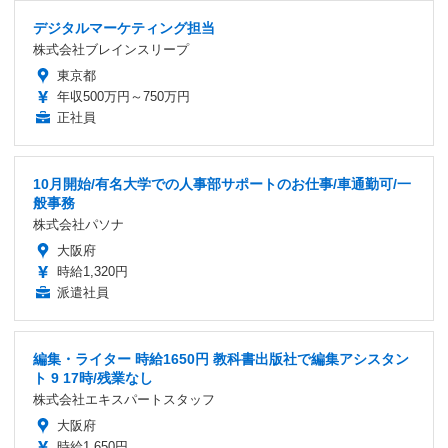
デジタルマーケティング担当
株式会社ブレインスリープ
東京都
年収500万円～750万円
正社員
10月開始/有名大学での人事部サポートのお仕事/車通勤可/一
般事務
株式会社パソナ
大阪府
時給1,320円
派遣社員
編集・ライター 時給1650円 教科書出版社で編集アシスタン
ト 9 17時/残業なし
株式会社エキスパートスタッフ
大阪府
時給1,650円