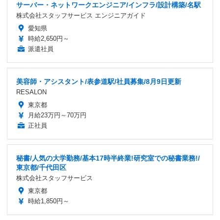
サーバー・ネットワークエンジニア/インフラ/設計構築/名駅
株式会社スタッフサービス エンジニアガイド
愛知県
時給2,650円～
派遣社員
美容師・アシスタント/表参道駅/社員募集/8月9日更新
RESALON
東京都
月給23万円～70万円
正社員
秘書/人気の大学勤務/基本17時半終業!研究室での秘書業務!/
東京都/千代田区
株式会社スタッフサービス
東京都
時給1,850円～