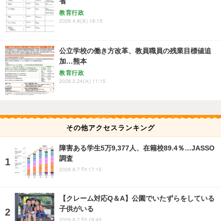
省
教育行政
2026.4.8(水) 18:15
公立学校の働き方改革、教員職員の残業目標値追
加…熊本
教育行政
2026.2.24(火) 11:15
その他アクセスランキング
障害ある学生5万9,377人、在籍校89.4％…JASSO
調査
2026.8.7 Fri 17:15
【クレーム対応Q＆A】公園でいたずらをしている
子供がいる
2026.8.7 Fri 19:45