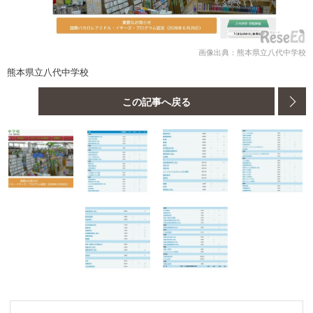
画像出典：熊本県立八代中学校
熊本県立八代中学校
この記事へ戻る